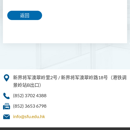
返回
新界将军澳翠岭里2号 / 新界将军澳翠岭路18号（港铁调
景岭站B出口）
(852) 3702 4388
(852) 3653 6798
info@sfu.edu.hk