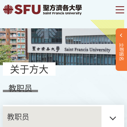
立即报名
关于方大
教职员
教职员