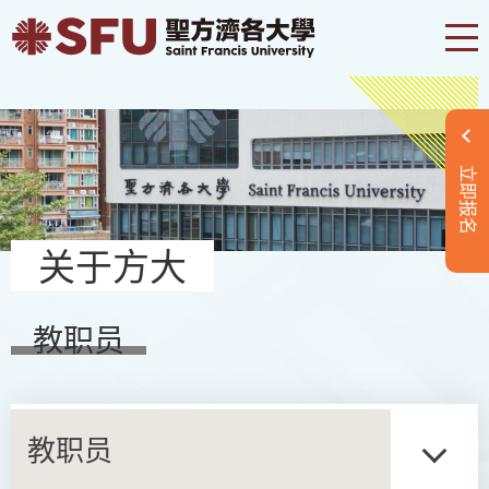
立即报名
关于方大
教职员
教职员