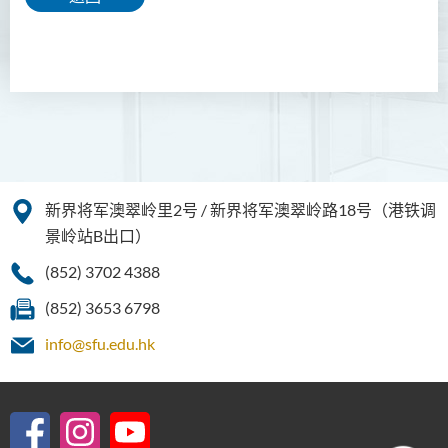
新界将军澳翠岭里2号 / 新界将军澳翠岭路18号（港铁调
景岭站B出口）
(852) 3702 4388
(852) 3653 6798
info@sfu.edu.hk