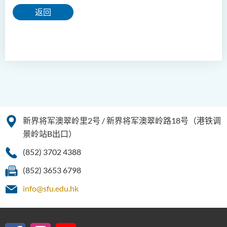
返回
新界将军澳翠岭里2号 / 新界将军澳翠岭路18号（港铁调
景岭站B出口）
(852) 3702 4388
(852) 3653 6798
info@sfu.edu.hk