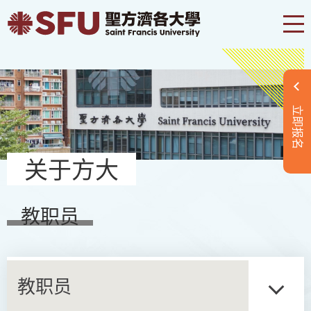
立即报名
关于方大
教职员
教职员