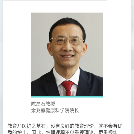
学院简介
院长的话
课程概览
教职员
校外顾问团及校外考试委员
学生活动
Community Health Conference
2018
陈磊石教授
余兆麒健康科学院院长
余兆麒医疗研究中心
教育乃医护之基石，没有良好的教育理论，就不会有优
秀的护士，因此，护理课程不单重视理论，更重视实