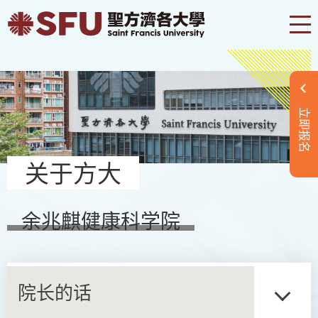
立即报名
关于方大
余兆麒健康科学院
院长的话