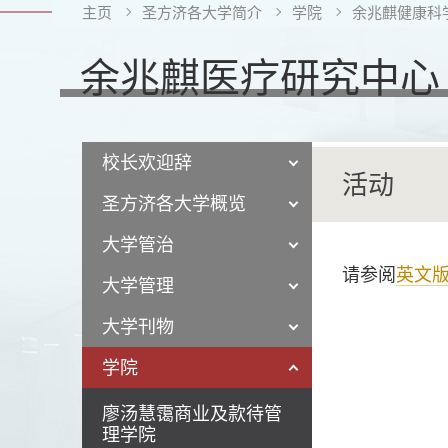
主页
圣方济各大学简介
学院
余兆麒健康科
余兆麒医疗研究中心
校长欢迎辞
活动
圣方济各大学概览
大学管治
请参阅
英文
大学管理
大学刊物
学院
廖汤慧霭商业及款待管
理学院