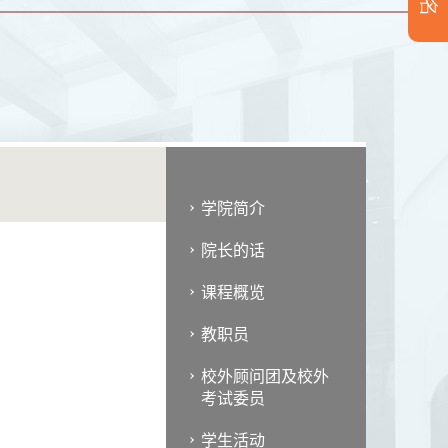
学院简介
院长的话
课程概览
教职员
校外顾问团及校外
考试委员
学生活动