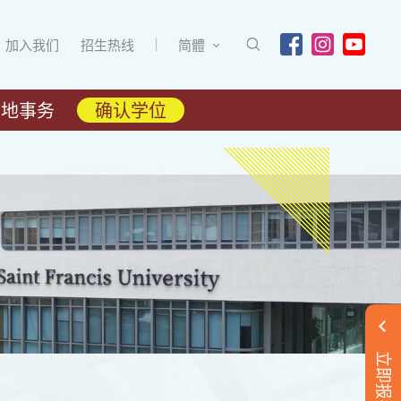
加入我们
招生热线
简體
内地事务
确认学位
立即报名