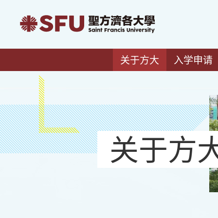
关于方大
入学申请
关于方