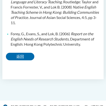
Language and Literacy Teaching.
Routledge: Taylor and
Francis Forrester, V., and Lok B. (2008)
Native English
Teaching Scheme in Hong Kong: Building Communities
of Practice.
Journal of Asian Social Sciences, 4:5, pp 3-
11.
Forey, G., Evans, S., and Lok, B. (2006)
Report on the
English Needs of Research Students,
Department of
English: Hong Kong Polytechnic University.
返回