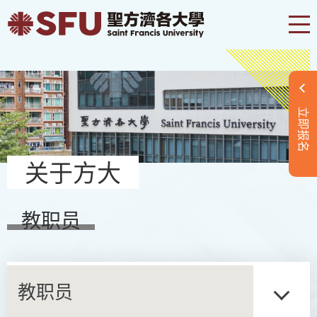
立即报名
关于方大
教职员
教职员