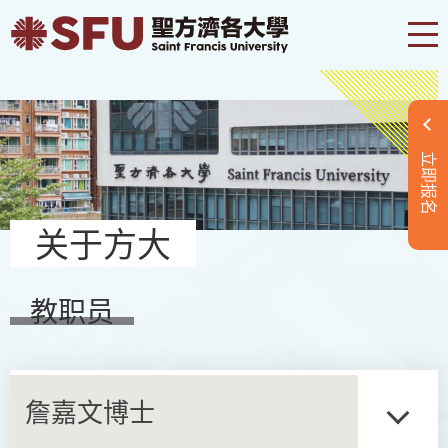
立即报名
关于方大
教职员
詹嘉文博士