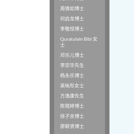
周倩如博士
何启龙博士
李敬恒博士
Quratulain Bibi 女
士
邓乐儿博士
李宗华先生
杨永乐博士
吴咏彤女士
方逸康先生
陈晓婷博士
徐子余博士
廖颖贤博士