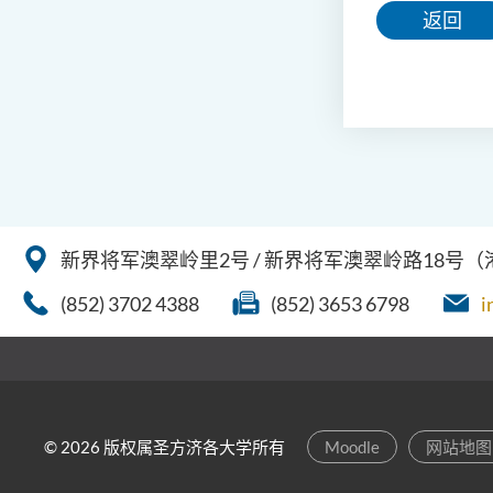
返回
新界将军澳翠岭里2号 / 新界将军澳翠岭路18号
(852) 3702 4388
(852) 3653 6798
i
© 2026 版权属圣方济各大学所有
Moodle
网站地图