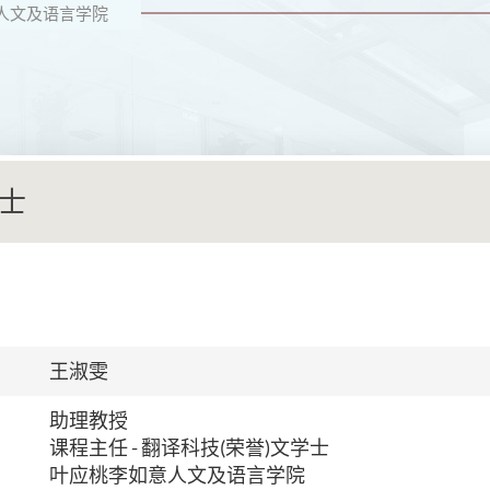
人文及语言学院
士
王淑雯
助理教授
课程主任 - 翻译科技(荣誉)文学士
叶应桃李如意人文及语言学院