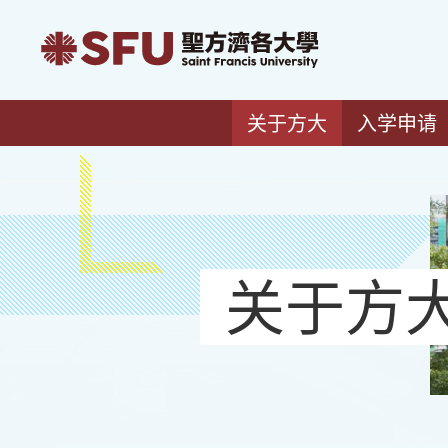
关于方大
入学申请
关于方