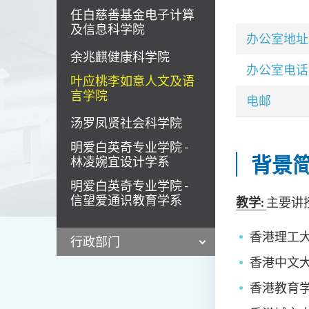
任白慈善基金电子计算
及信息科学院
办公室地址
余兆麒健康科学院
办公室电话
叶应桃李如意人文及语
言学院
电邮
汤罗凤贤社会科学院
明爱白英奇专业学院 -
背景
林凌婉宜设计学系
明爱白英奇专业学院 -
信望爱通识教育学系
教学
:
主要讲
香港理工大学:
行政部门
香港中文大学
香港教育学院