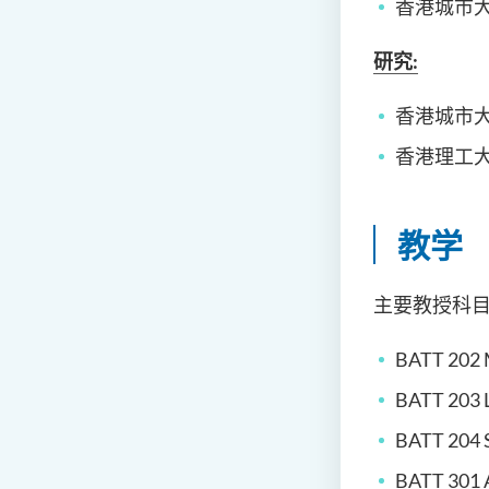
香港城市
研究
:
香港城市大学:
香港理工大
教学
主要教授科目
BATT 202 
BATT 203 L
BATT 204 S
BATT 301 Ar