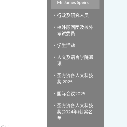
Mr James Speirs
行政及研究人员
校外顾问团及校外
考试委员
学生活动
人文及语言学院通
讯
圣方济各人文科技
奖 2025
国际会议2025
圣方济各人文科技
奖(2024年)获奖名
单