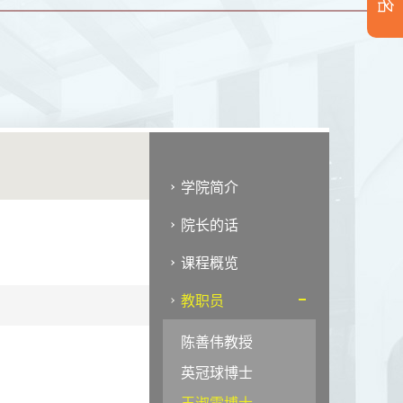
学院简介
院长的话
课程概览
教职员
陈善伟教授
英冠球博士
王淑雯博士