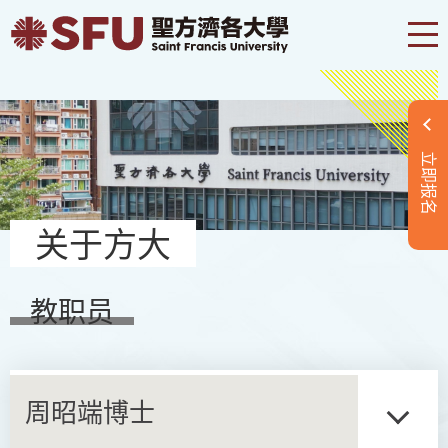
立即报名
关于方大
教职员
周昭端博士