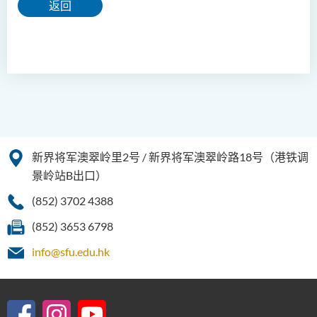
返回
新界将军澳翠岭里2号 / 新界将军澳翠岭路18号（港铁调
景岭站B出口）
(852) 3702 4388
(852) 3653 6798
info@sfu.edu.hk