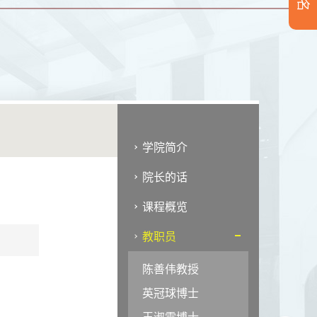
学院简介
院长的话
课程概览
教职员
陈善伟教授
英冠球博士
王淑雯博士