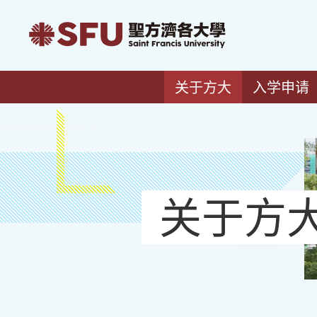
关于方大
入学申请
关于方