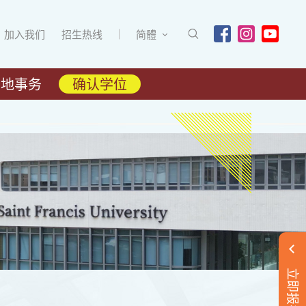
加入我们
招生热线
简體
内地事务
确认学位
立即报名