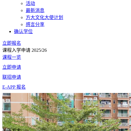
活动
最新消息
方大文化大使计划
感言分享
确认学位
立即报名
课程入学申请 2025/26
课程一览
立即申请
联招申请
E-APP 报名
关于方大