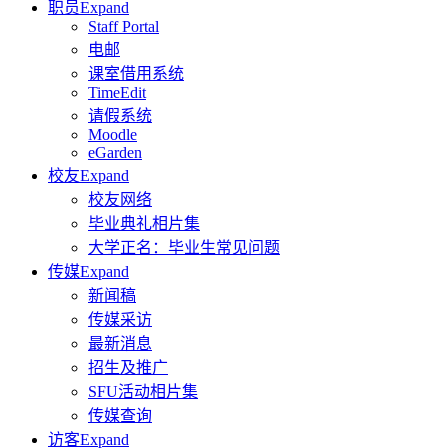
职员
Expand
Staff Portal
电邮
课室借用系统
TimeEdit
请假系统
Moodle
eGarden
校友
Expand
校友网络
毕业典礼相片集
大学正名：毕业生常见问题
传媒
Expand
新闻稿
传媒采访
最新消息
招生及推广
SFU活动相片集
传媒查询
访客
Expand