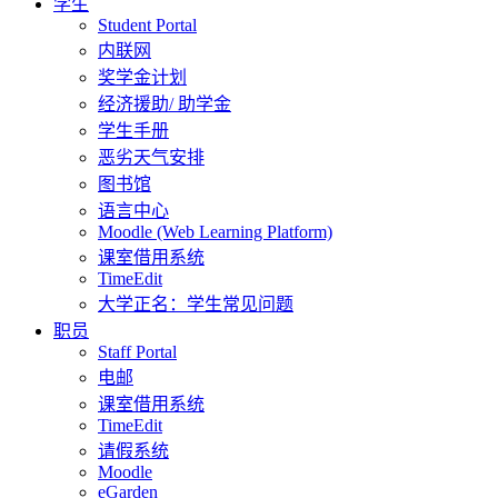
学生
Student Portal
内联网
奖学金计划
经济援助/ 助学金
学生手册
恶劣天气安排
图书馆
语言中心
Moodle (Web Learning Platform)
课室借用系统
TimeEdit
大学正名：学生常见问题
职员
Staff Portal
电邮
课室借用系统
TimeEdit
请假系统
Moodle
eGarden