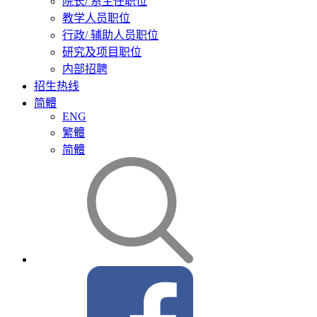
院长/ 系主任职位
教学人员职位
行政/ 辅助人员职位
研究及项目职位
内部招聘
招生热线
简體
ENG
繁體
简體