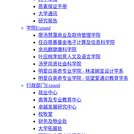
质素保证手册
大学通讯
研究报告
学院
Expand
廖汤慧霭商业及款待管理学院
任白慈善基金电子计算及信息科学院
余兆麒健康科学院
叶应桃李如意人文及语言学院
汤罗凤贤社会科学院
明爱白英奇专业学院 - 林凌婉宜设计学系
明爱白英奇专业学院 - 信望爱通识教育学系
行政部门
Expand
就业中心
高等及专业教育中心
卓越发展研究中心
校牧室
财务及物业处
大学拓展处