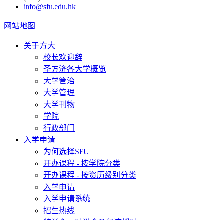
info@sfu.edu.hk
网站地图
关于方大
校长欢迎辞
圣方济各大学概览
大学管治
大学管理
大学刊物
学院
行政部门
入学申请
为何选择SFU
开办课程 - 按学院分类
开办课程 - 按资历级别分类
入学申请
入学申请系统
招生热线