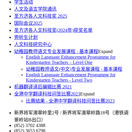
学生活动
人文及语言学院通讯
圣方济各人文科技奖 2025
国际会议2025
圣方济各人文科技奖(2024年)获奖名单
旁听生计划
人文科技研究中心
幼稚园教师语文专业发展课程 - 基本课程
Expand
English Language Enhancement Programme for
Kindergarten Teachers – Level One
幼稚园教师语文(中文)专业发展课程 - 基本课程
English Language Enhancement Programme for
Kindergarten Teachers - Level Two
机器翻译译后编辑比赛 2021
全港中学翻译科技问答比赛2023
Expand
比赛结果 - 全港中学翻译科技问答比赛2023
新界将军澳翠岭里2号 / 新界将军澳翠岭路18号（港铁调
景岭站B出口）
(852) 3702 4388
(852) 3653 6798