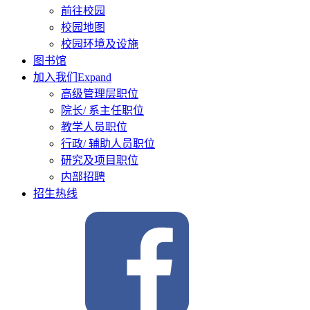
前往校园
校园地图
校园环境及设施
图书馆
加入我们
Expand
高级管理层职位
院长/ 系主任职位
教学人员职位
行政/ 辅助人员职位
研究及项目职位
内部招聘
招生热线