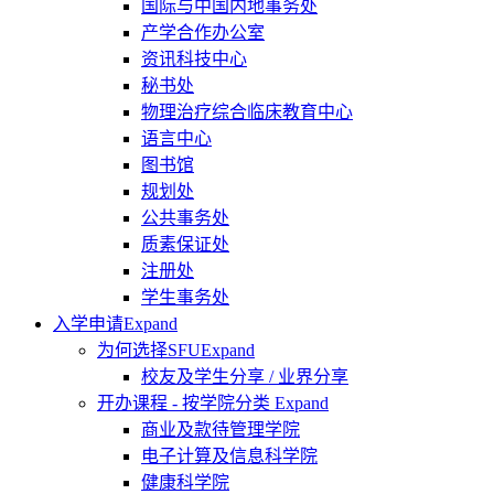
国际与中国内地事务处
产学合作办公室
资讯科技中心
秘书处
物理治疗综合临床教育中心
语言中心
图书馆
规划处
公共事务处
质素保证处
注册处
学生事务处
入学申请
Expand
为何选择SFU
Expand
校友及学生分享 / 业界分享
开办课程 - 按学院分类
Expand
商业及款待管理学院
电子计算及信息科学院
健康科学院