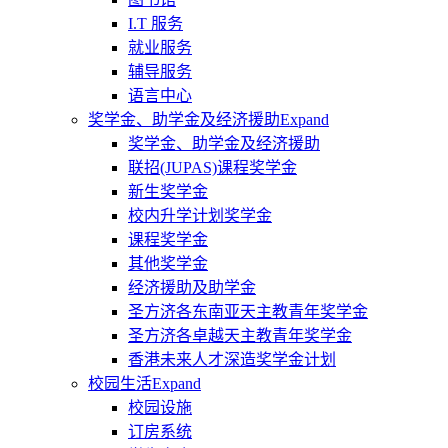
I.T 服务
就业服务
辅导服务
语言中心
奖学金、助学金及经济援助
Expand
奖学金、助学金及经济援助
联招(JUPAS)课程奖学金
新生奖学金
校内升学计划奖学金
课程奖学金
其他奖学金
经济援助及助学金
圣方济各东南亚天主教青年奖学金
圣方济各卓越天主教青年奖学金
香港未来人才深造奖学金计划
校园生活
Expand
校园设施
订房系统