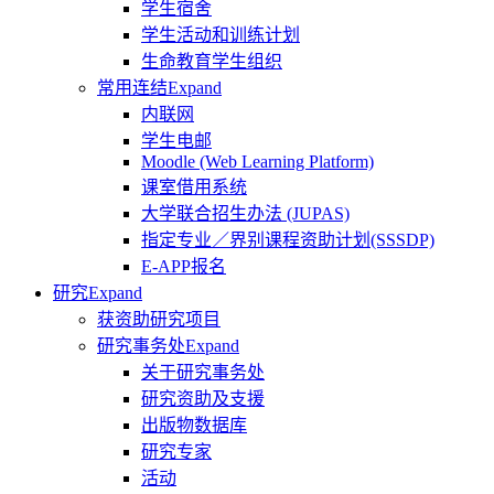
学生宿舍
学生活动和训练计划
生命教育学生组织
常用连结
Expand
内联网
学生电邮
Moodle (Web Learning Platform)
课室借用系统
大学联合招生办法 (JUPAS)
指定专业／界别课程资助计划(SSSDP)
E-APP报名
研究
Expand
获资助研究项目
研究事务处
Expand
关于研究事务处
研究资助及支援
出版物数据库
研究专家
活动