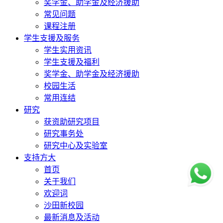
奖学金、助学金及经济援助
常见问题
课程注册
学生支援及服务
学生实用资讯
学生支援及福利
奖学金、助学金及经济援助
校园生活
常用连结
研究
获资助研究项目
研究事务处
研究中心及实验室
支持方大
首页
关于我们
欢迎词
沙田新校园
最新消息及活动