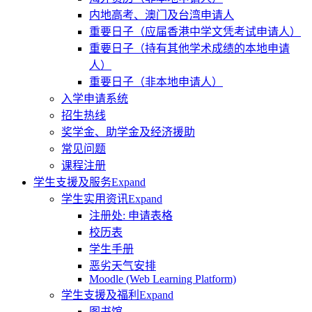
内地高考、澳门及台湾申请人
重要日子（应届香港中学文凭考试申请人）
重要日子（持有其他学术成绩的本地申请
人）
重要日子（非本地申请人）
入学申请系统
招生热线
奖学金、助学金及经济援助
常见问题
课程注册
学生支援及服务
Expand
学生实用资讯
Expand
注册处: 申请表格
校历表
学生手册
恶劣天气安排
Moodle (Web Learning Platform)
学生支援及福利
Expand
图书馆