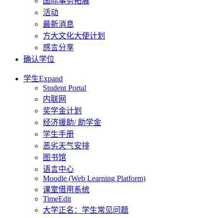
国际事务拓展
活动
最新消息
方大文化大使计划
感言分享
确认学位
学生
Expand
Student Portal
内联网
奖学金计划
经济援助/ 助学金
学生手册
恶劣天气安排
图书馆
语言中心
Moodle (Web Learning Platform)
课室借用系统
TimeEdit
大学正名：学生常见问题