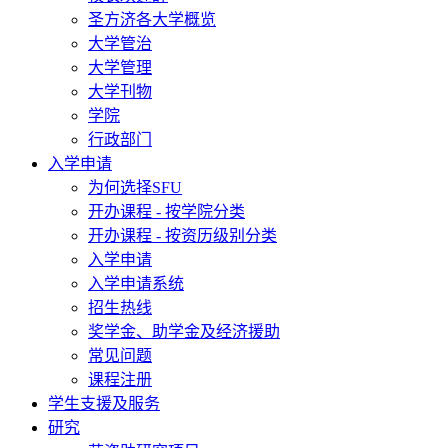
圣方济各大学概览
大学管治
大学管理
大学刊物
学院
行政部门
入学申请
为何选择SFU
开办课程 - 按学院分类
开办课程 - 按资历级别分类
入学申请
入学申请系统
招生热线
奖学金、助学金及经济援助
常见问题
课程注册
学生支援及服务
研究