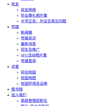
校友
校友网络
毕业典礼相片集
大学正名：毕业生常见问题
传媒
新闻稿
传媒采访
最新消息
招生及推广
SFU活动相片集
传媒查询
访客
前往校园
校园地图
校园环境及设施
图书馆
加入我们
高级管理层职位