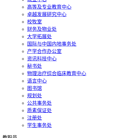
高等及专业教育中心
卓越发展研究中心
校牧室
财务及物业处
大学拓展处
国际与中国内地事务处
产学合作办公室
资讯科技中心
秘书处
物理治疗综合临床教育中心
语言中心
图书馆
规划处
公共事务处
质素保证处
注册处
学生事务处
教职员