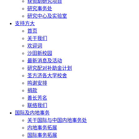
获资助研究项目
研究事务处
研究中心及实验室
支持方大
首页
关于我们
欢迎词
沙田新校园
最新消息及活动
研究配对补助金计划
圣方济各大学校舍
鸣谢安排
捐款
善长芳名
联络我们
国际及内地事务
关于国际与中国内地事务处
内地事务拓展
国际事务拓展