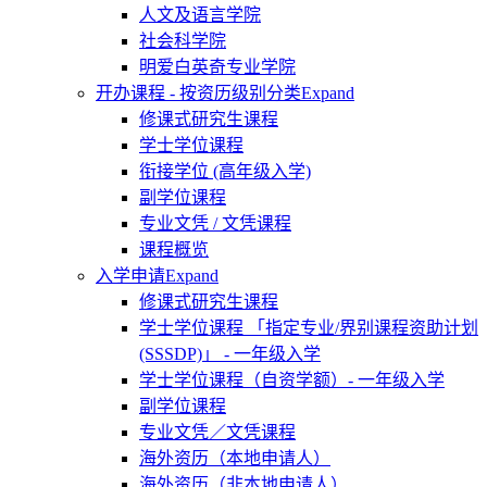
人文及语言学院
社会科学院
明爱白英奇专业学院
开办课程 - 按资历级别分类
Expand
修课式研究生课程
学士学位课程
衔接学位 (高年级入学)
副学位课程
专业文凭 / 文凭课程
课程概览
入学申请
Expand
修课式研究生课程
学士学位课程 「指定专业/界别课程资助计划
(SSSDP)」 - 一年级入学
学士学位课程（自资学额）- 一年级入学
副学位课程
专业文凭／文凭课程
海外资历（本地申请人）
海外资历（非本地申请人）