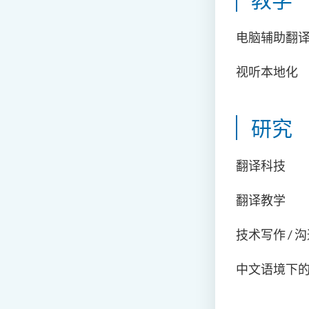
电脑辅助翻
视听本地化
研究
翻译科技
翻译教学
技术写作 / 
中文语境下