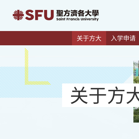
关于方大
入学申请
关于方