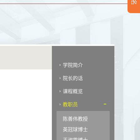
学院简介
院长的话
课程概览
教职员
陈善伟教授
英冠球博士
王淑雯博士