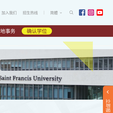
加入我们
招生热线
简體
内地事务
确认学位
立即报名