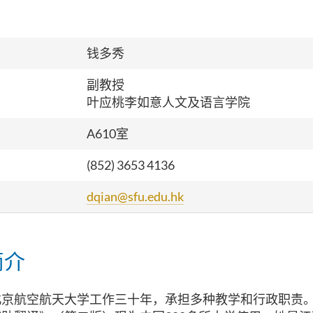
钱多秀
副教授
叶应桃李如意人文及语言学院
A610室
(852)
3653 4136
dqian@sfu.edu.hk
简介
北京航空航天大学工作三十年，承担多种教学和行政职责