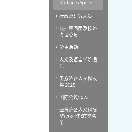
Mr James Speirs
行政及研究人员
校外顾问团及校外
考试委员
学生活动
人文及语言学院通
讯
圣方济各人文科技
奖 2025
国际会议2025
圣方济各人文科技
奖(2024年)获奖名
单