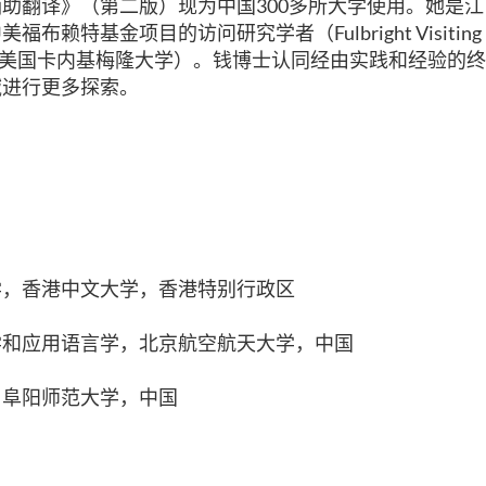
助翻译》（第二版）现为中国300多所大学使用。她是
赖特基金项目的访问研究学者（Fulbright Visiting Resea
015，美国卡内基梅隆大学）。钱博士认同经由实践和经验的
域进行更多探索。
学，香港中文大学，香港特别行政区
学和应用语言学，北京航空航天大学，中国
，阜阳师范大学，中国