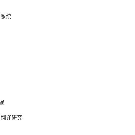
译系统
沟通
的翻译研究