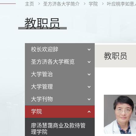
主页
圣方济各大学简介
学院
叶应桃李如意
教职员
校长欢迎辞
教职员
圣方济各大学概览
大学管治
大学管理
大学刊物
学院
廖汤慧霭商业及款待管
理学院