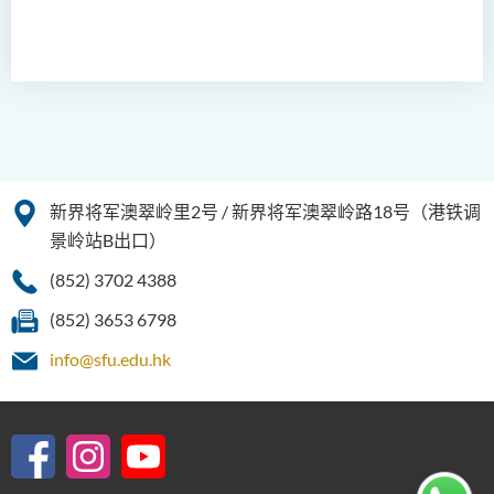
新界将军澳翠岭里2号 / 新界将军澳翠岭路18号（港铁调
景岭站B出口）
(852) 3702 4388
(852) 3653 6798
info@sfu.edu.hk