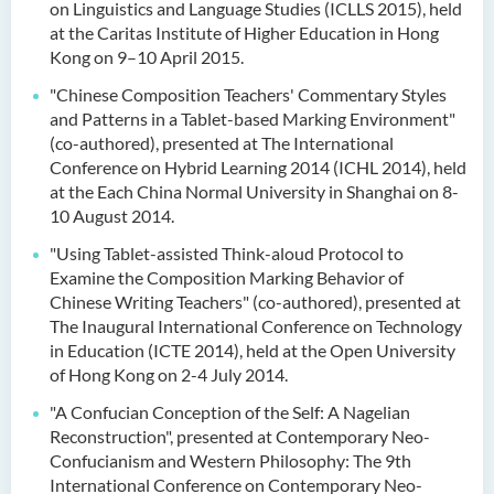
on Linguistics and Language Studies (ICLLS 2015), held
at the Caritas Institute of Higher Education in Hong
Kong on 9–10 April 2015.
"Chinese Composition Teachers' Commentary Styles
and Patterns in a Tablet-based Marking Environment"
(co-authored), presented at The International
Conference on Hybrid Learning 2014 (ICHL 2014), held
at the Each China Normal University in Shanghai on 8-
10 August 2014.
"Using Tablet-assisted Think-aloud Protocol to
Examine the Composition Marking Behavior of
Chinese Writing Teachers" (co-authored), presented at
The Inaugural International Conference on Technology
in Education (ICTE 2014), held at the Open University
of Hong Kong on 2-4 July 2014.
"A Confucian Conception of the Self: A Nagelian
Reconstruction", presented at Contemporary Neo-
Confucianism and Western Philosophy: The 9th
International Conference on Contemporary Neo-