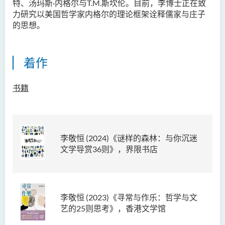
特、汤玛斯·内格尔与T.M.斯坎伦。目前，李博士正在致
力研究以美国哲学家内格尔的理论框架诠释儒家与庄子
的思想。
着作
书籍
李敬恒 (2024)
《谜样的森林：与你沉迷
文学导赏36则》，界限书店
李敬恒
(2023)
《寻常与作乐：哲学与文
艺的25则思考》，香港文学馆