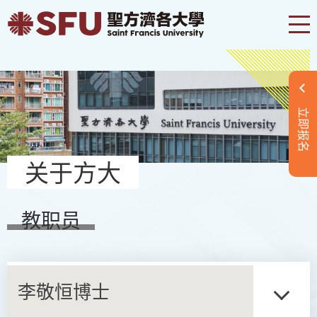
立即报名
关于方大
教职员
李敬恒博士