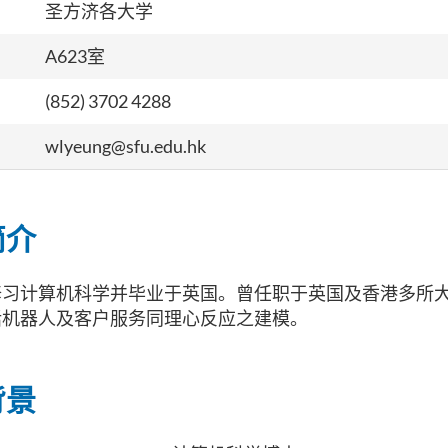
圣方济各大学
A623室
(852) 3702 4288
wlyeung@sfu.edu.hk
简介
修习计算机科学并毕业于英国。曾任职于英国及香港多所
话机器人及客户服务同理心反应之建模。
背景