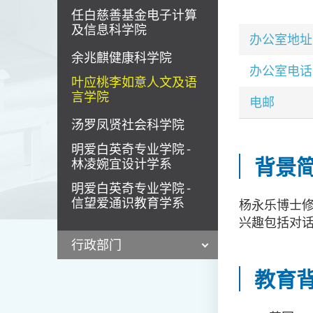
任白慈善基金电子计算
及信息科学院
办公室地址
余兆麒健康科学院
办公室电话
叶应桃李如意人文及语
言学院
电邮
汤罗凤贤社会科学院
明爱白英奇专业学院 -
背景
林凌婉宜设计学系
明爱白英奇专业学院 -
信望爱通识教育学系
杨永乐博士
兴趣包括对
行政部门
教育