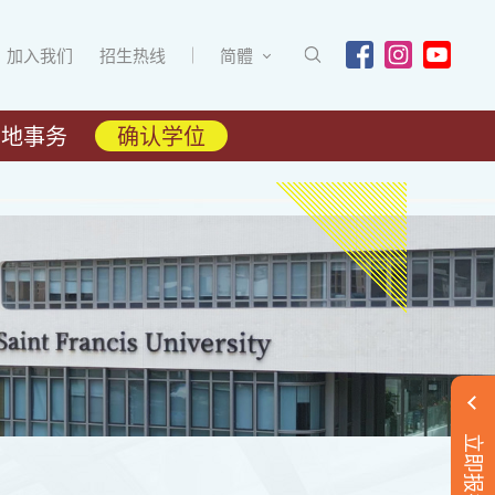
加入我们
招生热线
简體
内地事务
确认学位
立即报名