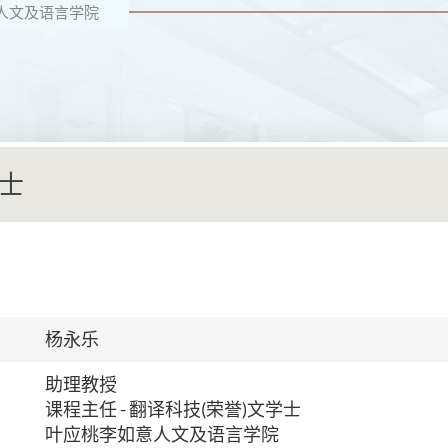
人文及语言学院
士
杨永乐
助理教授
课程主任 - 翻译科技(荣誉)文学士
叶应桃李如意人文及语言学院