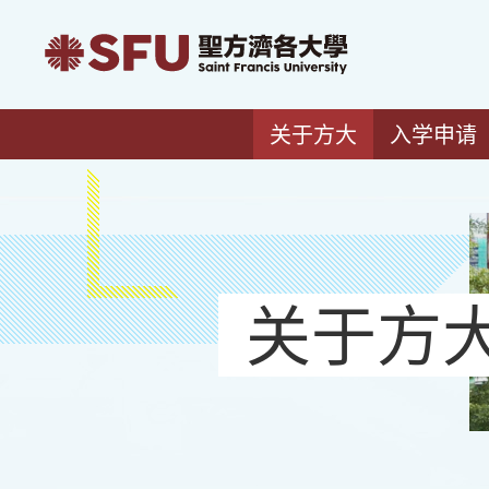
关于方大
入学申请
关于方