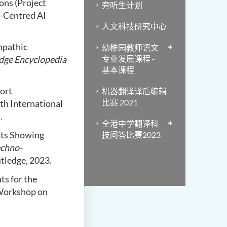
ons (Project
旁听生计划
-Centred AI
人文科技研究中心
mpathic
幼稚园教师语文
dge Encyclopedia
专业发展课程 -
基本课程
ort
机器翻译译后编辑
比赛 2021
th International
.
全港中学翻译科
bots Showing
技问答比赛2023
echno-
utledge, 2023.
ts for the
 Workshop on