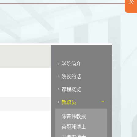
学院简介
院长的话
课程概览
教职员
陈善伟教授
英冠球博士
王淑雯博士