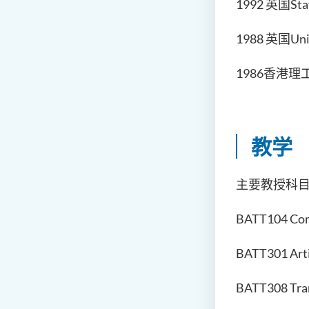
1992 英国Sta
1988 英国Uni
1986香港
教学
主要教授科目
BATT104 Comp
BATT301 Artif
BATT308 Tran