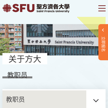
立即报名
关于方大
教职员
教职员