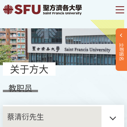
立即报名
关于方大
教职员
蔡清衍先生