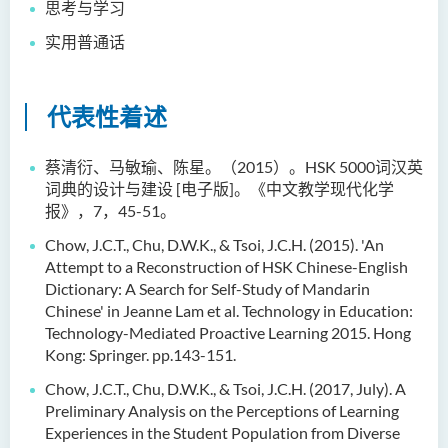
思考与学习
邓乐儿博士
实用普通话
李宗华先生
杨永乐博士
代表性着述
吴咏彤女士
方逸康先生
蔡清衍、马敏瑜、陈星。（2015）。HSK 5000词汉英
词典的设计与建设 [电子版]。《中文教学现代化学
陈晓婷博士
报》，7，45-51。
徐子余博士
Chow, J.C.T., Chu, D.W.K., & Tsoi, J.C.H. (2015). 'An
廖颖贤博士
Attempt to a Reconstruction of HSK Chinese-English
Dictionary: A Search for Self-Study of Mandarin
Mr James Speirs
Chinese' in Jeanne Lam et al. Technology in Education:
Technology-Mediated Proactive Learning 2015. Hong
行政及研究人员
Kong: Springer. pp.143-151.
校外顾问团及校外考试委员
Chow, J.C.T., Chu, D.W.K., & Tsoi, J.C.H. (2017, July). A
Preliminary Analysis on the Perceptions of Learning
学生活动
Experiences in the Student Population from Diverse