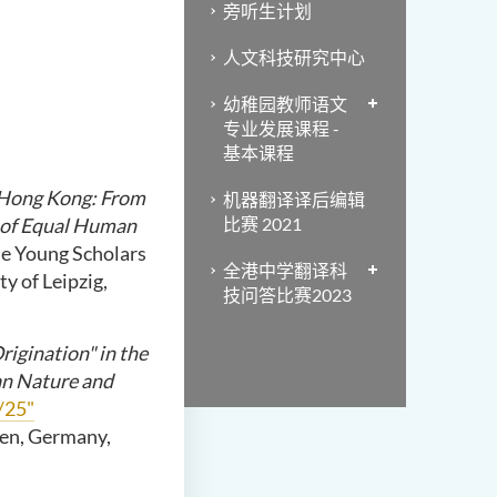
旁听生计划
人文科技研究中心
幼稚园教师语文
专业发展课程 -
基本课程
n Hong Kong: From
机器翻译译后编辑
 of Equal Human
比赛 2021
he Young Scholars
全港中学翻译科
y of Leipzig,
技问答比赛2023
rigination" in the
an Nature and
/25"
gen, Germany,