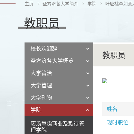
主页
圣方济各大学简介
学院
叶应桃李如意
教职员
校长欢迎辞
教职员
圣方济各大学概览
大学管治
大学管理
大学刊物
姓名
学院
现时职位
廖汤慧霭商业及款待管
理学院