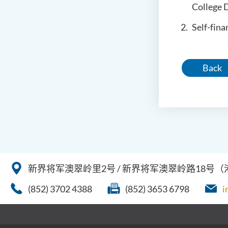
College D
Self-fin
Back
新界将军澳翠岭里2号 / 新界将军澳翠岭路18号
(852) 3702 4388
(852) 3653 6798
i