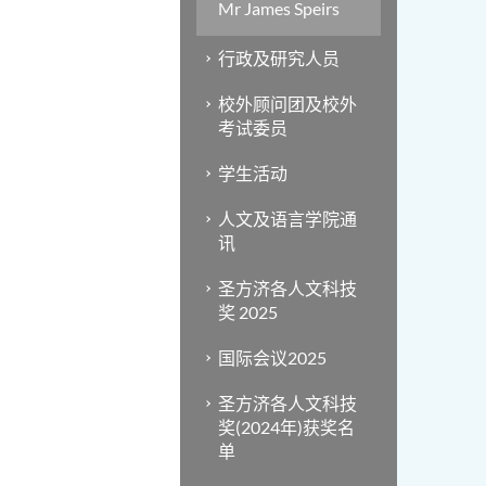
Mr James Speirs
行政及研究人员
校外顾问团及校外
考试委员
学生活动
人文及语言学院通
讯
圣方济各人文科技
奖 2025
国际会议2025
圣方济各人文科技
奖(2024年)获奖名
单