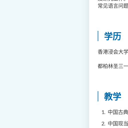
常见语言问
学历
香港浸会大学
都柏林圣三一
教学
中国古
中国现