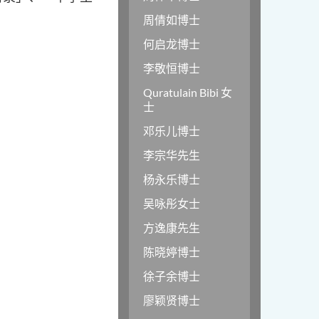
周倩如博士
何启龙博士
李敬恒博士
Quratulain Bibi 女
士
邓乐儿博士
李宗华先生
杨永乐博士
吴咏彤女士
方逸康先生
陈晓婷博士
徐子余博士
廖颖贤博士