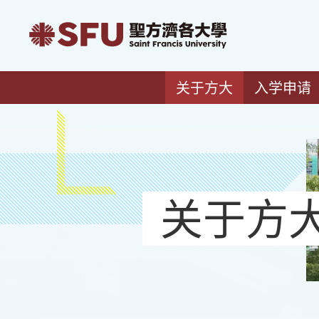
关于方大
入学申请
关于方