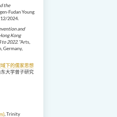
nd the
ngen-Fudan Young
/12/2024.
evention and
 Hong Kong
 to 2022
. "Arts,
n, Germany,
视域下的儒家思想
山东大学曾子研究
es)
, Trinity