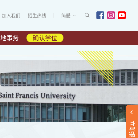
加入我们
招生热线
简體
内地事务
确认学位
立即报名