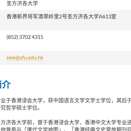
圣方济各大学
香港新界将军澳翠岭里2号
圣方济各大学A613
室
(852) 3702 4315
slee@sfu.edu.hk
简介
毕业于香港浸会大学，获中国语言文学文学士学位，其后
研究哲学硕士学位。
圣方济各大学前，曾于香港浸会大学、香港中文大学专业
。他曾参与「唐代文学地图」、「香港经典文史掌故期刊