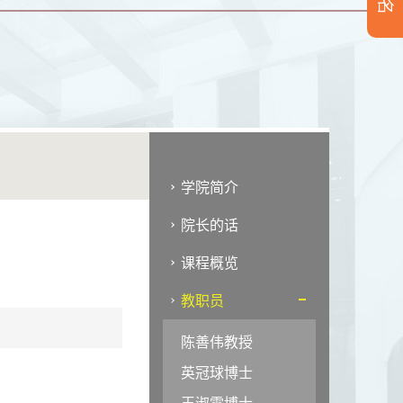
学院简介
院长的话
课程概览
教职员
陈善伟教授
英冠球博士
王淑雯博士