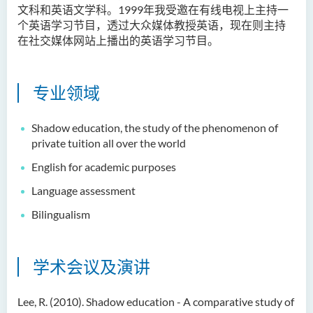
文科和英语文学科。1999年我受邀在有线电视上主持一
人文及语言学院通讯
个英语学习节目，透过大众媒体教授英语，现在则主持
圣方济各人文科技奖 2025
在社交媒体网站上播出的英语学习节目。
国际会议2025
专业领域
圣方济各人文科技奖(2024年)
获奖名单
Shadow education, the study of the phenomenon of
private tuition all over the world
旁听生计划
English for academic purposes
人文科技研究中心
Language assessment
幼稚园教师语文专业发展课
Bilingualism
程 - 基本课程
机器翻译译后编辑比赛 2021
学术会议及演讲
全港中学翻译科技问答比赛
2023
Lee, R. (2010). Shadow education - A comparative study of