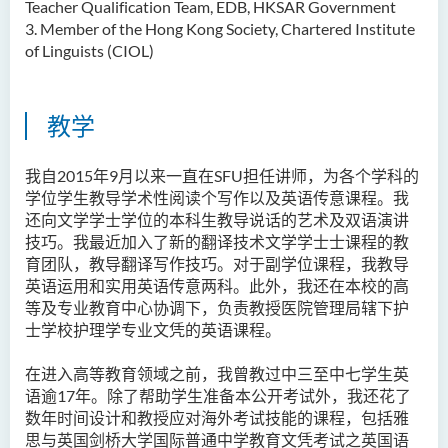
Teacher Qualification Team, EDB, HKSAR Government
邓乐儿博士
3. Member of the Hong Kong Society, Chartered Institute
of Linguists (CIOL)
李宗华先生
杨永乐博士
教学
吴咏彤女士
方逸康先生
我自2015年9月以来一直在SFU担任讲师，为各个学科的
陈晓婷博士
学位学生教导学术性阅读个写作以及英语传意课程。我
还向文学学士学位的本科生教导说话的艺术及双语演讲
徐子余博士
技巧。我最近加入了新的翻译技术文学学士士课程的教
廖颖贤博士
育团队，教导翻译写作技巧。对于副学位课程，我教导
英语运用和实用英语传意两科。此外，我还在本校的高
Mr James Speirs
等及专业教育中心协调下，负责教授医院管理局辖下护
士学校护理学专业文凭的英语课程。
行政及研究人员
在进入高等教育领域之前，我曾教过中三至中七学生英
校外顾问团及校外考试委员
语逾17年。除了帮助学生准备本公开考试外，我还花了
数年时间设计和教授应对海外考试技能的课程，包括雅
学生活动
思与英国剑桥大学国际普通中学教育文凭考试之英国语