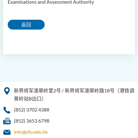
Examinations and Assessment Authority
返回
新界将军澳翠岭里2号 / 新界将军澳翠岭路18号（港铁调
景岭站B出口）
(852) 3702 4388
(852) 3653 6798
info@sfu.edu.hk