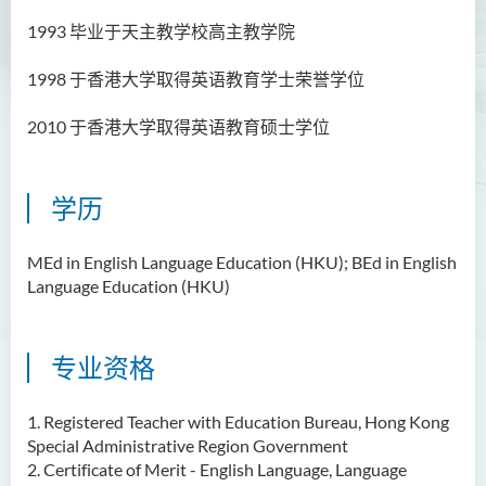
胡耀东先生
1993 毕业于天主教学校高主教学院
官福然先生
1998 于香港大学取得英语教育学士荣誉学位
蔡清衍先生
2010 于香港大学取得英语教育硕士学位
郭俊祺先生
袁展聪博士
学历
李嘉瑶女士
刘学言先生
MEd in English Language Education (HKU); BEd in English
詹嘉文博士
Language Education (HKU)
周仲华博士
周倩如博士
专业资格
何启龙博士
1. Registered Teacher with Education Bureau, Hong Kong
李敬恒博士
Special Administrative Region Government
2. Certificate of Merit - English Language, Language
Quratulain Bibi 女士