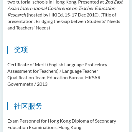
two tutorial schools in Hong Kong. Presented at
2nd East
Asian International Conference on Teacher Education
Research
(hosted by HKIEd, 15-17 Dec 2010). (Title of
presentation: Bridging the Gap betwen Students' Needs
and Teachers' Needs)
奖项
Certificate of Merit (English Language Proficeincy
Assessment for Teachers) / Language Teacher
Qualification Team, Education Bureau, HKSAR
Governmetn / 2013
社区服务
Exam Personnel for Hong Kong Diploma of Secondary
Education Examinations, Hong Kong