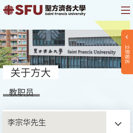
立即报名
关于方大
教职员
李宗华先生