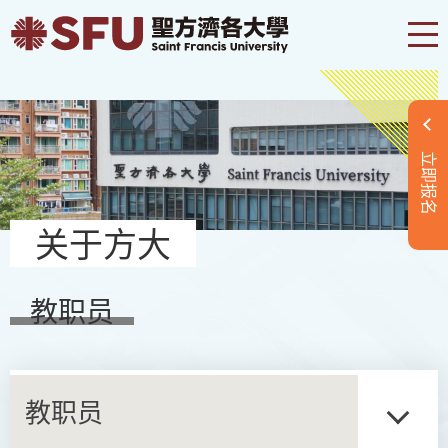
立即报名
关于方大
教职员
教职员