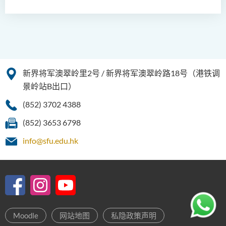
新界将军澳翠岭里2号 / 新界将军澳翠岭路18号（港铁调
景岭站B出口）
(852) 3702 4388
(852) 3653 6798
info@sfu.edu.hk
Moodle
网站地图
私隐政策声明