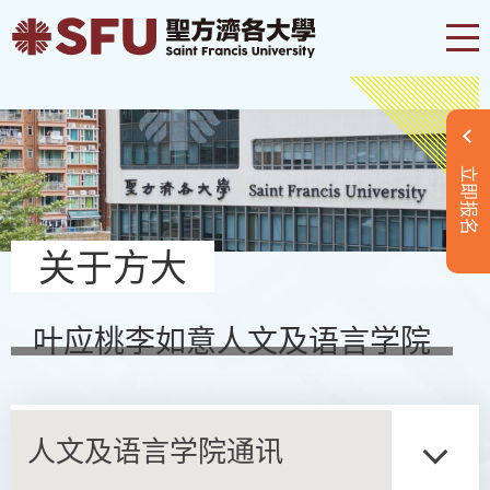
立即报名
关于方大
叶应桃李如意人文及语言学院
人文及语言学院通讯