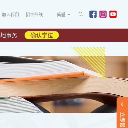
加入我们
招生热线
简體
内地事务
确认学位
立即报名