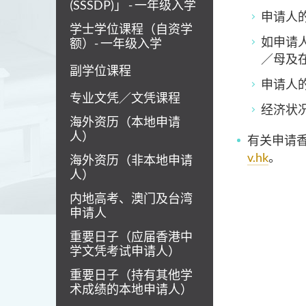
(SSSDP)」 - 一年级入学
申请人
学士学位课程（自资学
如申请
额）- 一年级入学
／母及
副学位课程
申请人
专业文凭／文凭课程
经济状
海外资历（本地申请
人）
有关申请
v.hk
。
海外资历（非本地申请
人）
内地高考、澳门及台湾
申请人
重要日子（应届香港中
学文凭考试申请人）
重要日子（持有其他学
术成绩的本地申请人）