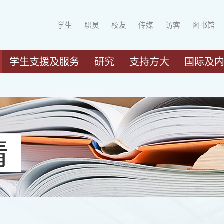
学生
职员
校友
传媒
访客
图书馆
学生支援及服务
研究
支持方大
国际及
请