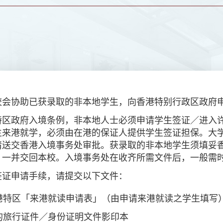
校会协助已获录取的非本地学生，向香港特别行政区政府申
特区政府入境条例，非本地人士必须申请学生签证／进入许
生来港就学，必须由在港的保证人提供学生签证担保。
大
请送交香港入境事务处审批。获录取的非本地学生须填妥香
，一并交回本校。入境事务处在收齐所需文件后，一般需
签证申请手续，请提交以下文件：
特区「来港就读申请表」（由申请来港就读之学生填写）正本
的旅行证件／身份证明文件影印本