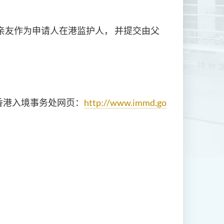
亲友作为申请人在港监护人， 并提交由父
香港入境事务处网页：
http://www.immd.go