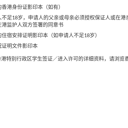
的香港身份证影印本（如有）
人不足18岁，申请人的父亲或母亲必须授权保证人或在港
在港监护人双方签署的同意书
的住宿安排证明影印本（如申请人不足18岁）
况证明文件影印本
香港特别行政区学生签证／进入许可的详细资料，请浏览