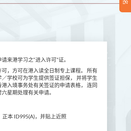
请来港学习之“进入许可”证。
可，方可在港入读全日制专上课程。 所有
学／学校
可为学生提供签证担保， 并将学生
港入境事务处有关签证的申请表格， 连同
时六星期处理有关申请。
 ID995(A)，并贴上近照