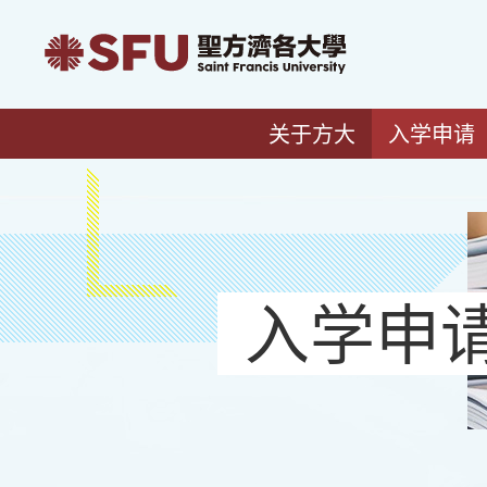
关于方大
入学申请
入学申