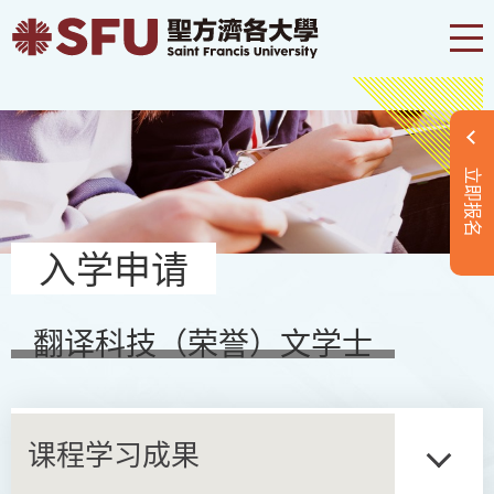
立即报名
入学申请
翻译科技（荣誉）文学士
课程学习成果