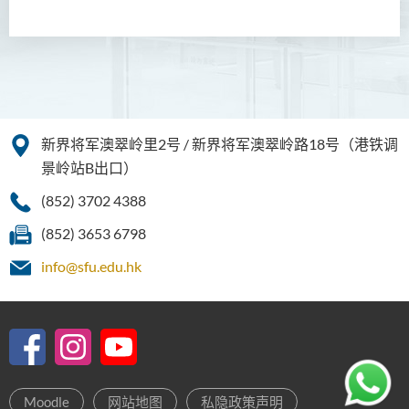
工商管理（荣誉）学士
工商管理(荣誉)酒店及旅游
管理应用学士
犯罪及安保科学(荣誉)学士
新界将军澳翠岭里2号 / 新界将军澳翠岭路18号（港铁调
幼儿教育（荣誉）学士 (全日
景岭站B出口）
制)
(852) 3702 4388
健康科学（荣誉）学士 (兼读
(852) 3653 6798
制衔接课程)
info@sfu.edu.hk
护理学（荣誉）学士
护理学（荣誉）学士 (应用学
位学额)
人工智能（荣誉）理学士
Moodle
网站地图
私隐政策声明