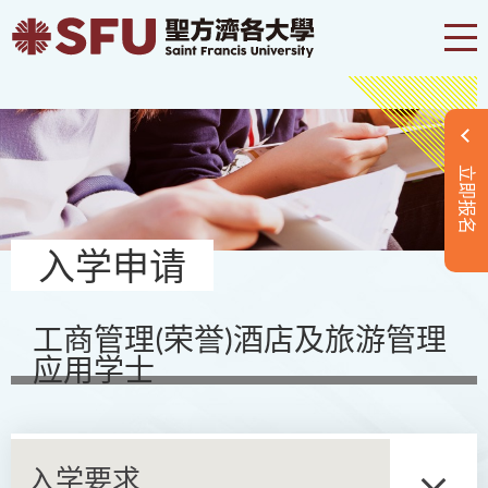
立即报名
入学申请
工商管理(荣誉)酒店及旅游管理
应用学士
入学要求