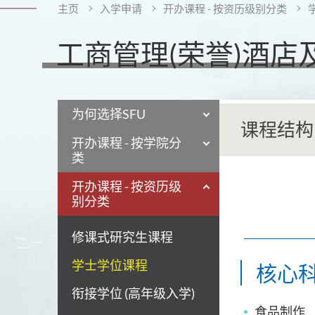
主页
入学申请
开办课程 - 按资历级别分类
工商管理(荣誉)酒
为何选择SFU
课程结构
开办课程 - 按学院分
类
开办课程 - 按资历级
别分类
修课式研究生课程
学士学位课程
核心
衔接学位 (高年级入学)
食品制作