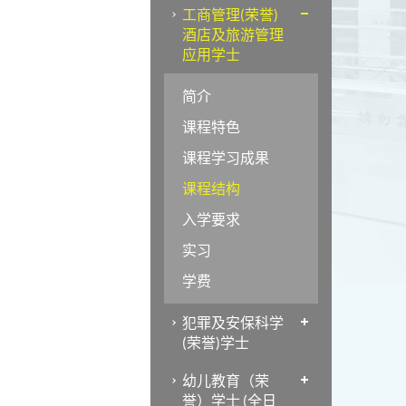
工商管理(荣誉)
酒店及旅游管理
应用学士
简介
课程特色
课程学习成果
课程结构
入学要求
实习
学费
犯罪及安保科学
(荣誉)学士
幼儿教育（荣
誉）学士 (全日