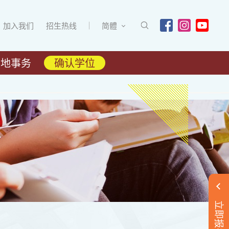
加入我们
招生热线
简體
内地事务
确认学位
立即报名