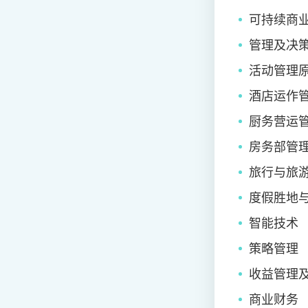
可持续商
管理及决
活动管理
酒店运作
厨务营运
房务部管
旅行与旅
度假胜地
智能技术
策略管理
收益管理
商业财务