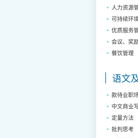
人力资源
可持续环
优质服务
会议、奖
餐饮管理
语文
款待业职
中文商业
定量方法
批判思考