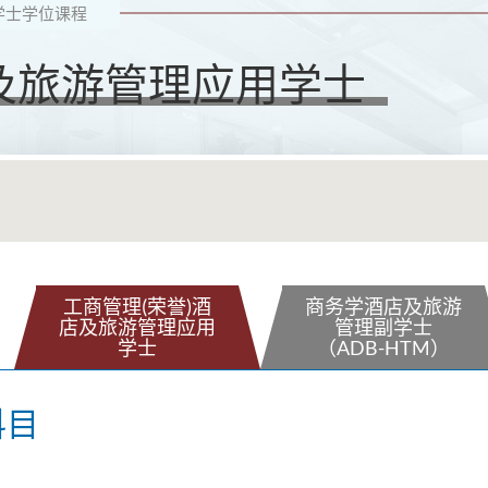
学士学位课程
店及旅游管理应用学士
工商管理(荣誉)酒
商务学酒店及旅游
店及旅游管理应用
管理副学士
学士
（ADB-HTM）
科目