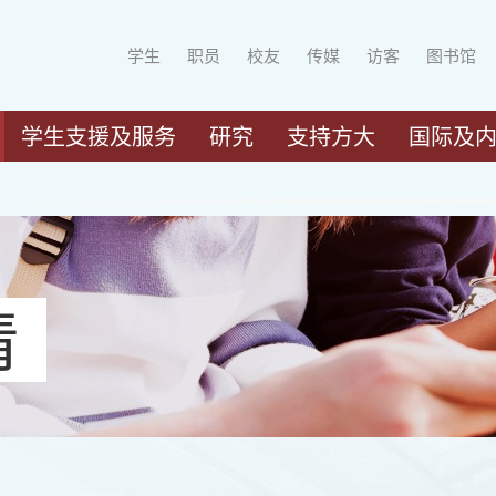
学生
职员
校友
传媒
访客
图书馆
学生支援及服务
研究
支持方大
国际及
请