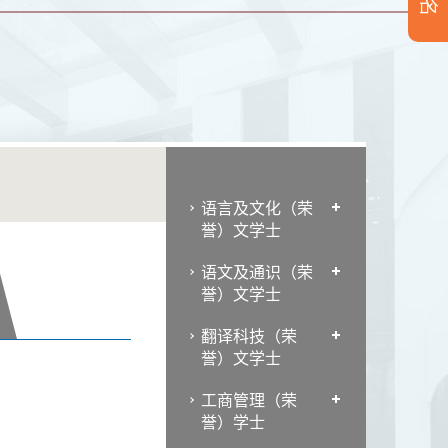
语言及文化（荣
誉）文学士
语文及通识（荣
誉）文学士
翻译科技（荣
誉）文学士
工商管理（荣
誉）学士