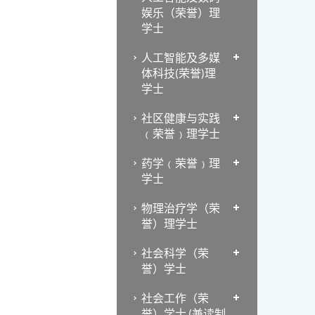
娱乐（荣誉）理
学士
人工智能及多媒
体科技(荣誉)理
学士
社区健康与实践
﹙荣誉﹚理学士
药学﹙荣誉﹚理
学士
物理治疗学（荣
誉）理学士
社会科学（荣
誉）学士
社会工作（荣
誉）学士 (兼读制