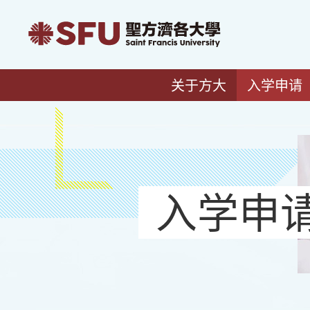
关于方大
入学申请
入学申