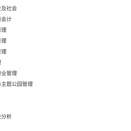
业及社会
策会计
原理
管理
管理
理
游业管理
与主题公园管理
及分析