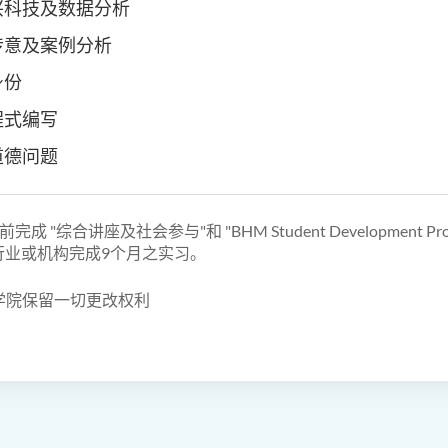
兴科技及数据分析
传意及案例分析
身份
程式编写
道德问题
成 "综合讲座及社会参与"和 "BHM Student Development Pro
之行业或机构完成9个月之实习。
学院保留一切更改权利