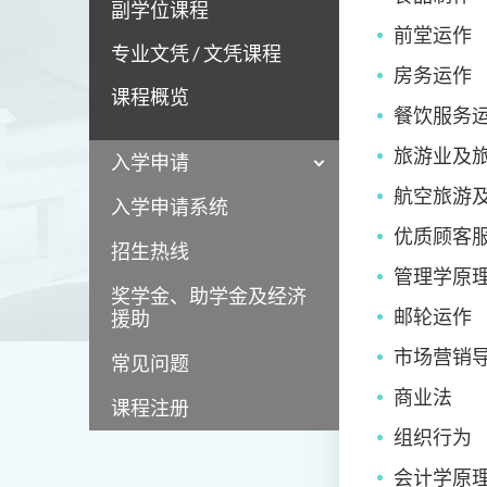
副学位课程
前堂运作
专业文凭 / 文凭课程
房务运作
课程概览
餐饮服务
旅游业及
入学申请
航空旅游
入学申请系统
优质顾客
招生热线
管理学原
奖学金、助学金及经济
邮轮运作
援助
市场营销
常见问题
商业法
课程注册
组织行为
会计学原