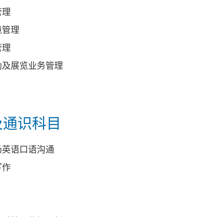
管理
境管理
管理
励及展览业务管理
及通识科目
场英语口语沟通
写作