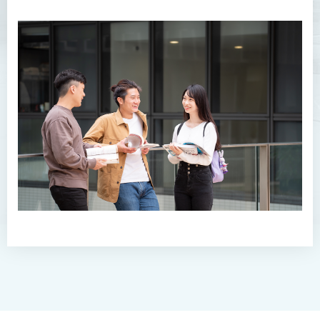
护理学（荣誉）学士
护理学（荣誉）学士 (应用学
位学额)
人工智能（荣誉）理学士
人工智能（荣誉）理学士 (兼
读制)
人工智能及数码娱乐（荣
誉）理学士
人工智能及多媒体科技(荣
誉)理学士
社区健康与实践﹙荣誉﹚理
学士
药学﹙荣誉﹚理学士