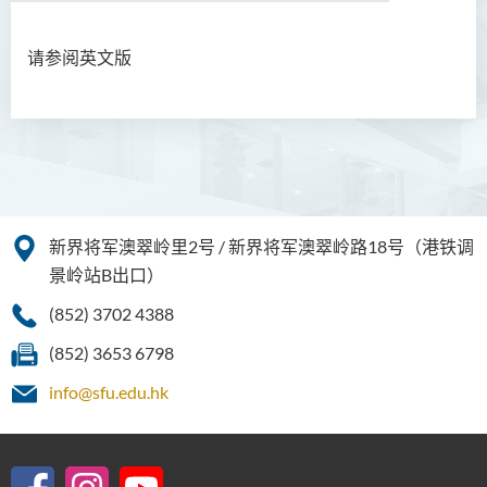
请参阅英文版
语言及文化（荣誉）文学士
语文及通识（荣誉）文学士
翻译科技（荣誉）文学士
工商管理（荣誉）学士
新界将军澳翠岭里2号 / 新界将军澳翠岭路18号（港铁调
工商管理(荣誉)酒店及旅游
景岭站B出口）
管理应用学士
(852) 3702 4388
犯罪及安保科学(荣誉)学士
(852) 3653 6798
幼儿教育（荣誉）学士 (全日
制)
info@sfu.edu.hk
健康科学（荣誉）学士 (兼读
制衔接课程)