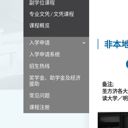
副学位课程
专业文凭 / 文凭课程
课程概览
非本
入学申请
入学申请系统
招生热线
奖学金、助学金及经济
援助
备注:
圣方济各大
常见问题
读大学／明
课程注册