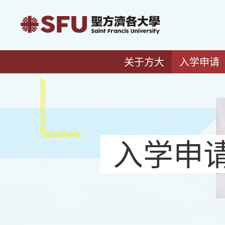
关于方大
入学申请
入学申