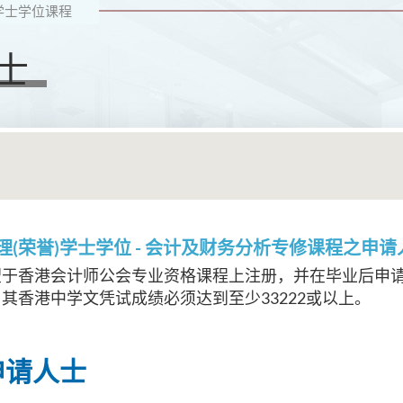
学士学位课程
士
理(荣誉)学士学位 - 会计及财务分析
专修课程之申请
望于香港会计师公会专业资格课程上注册，并在毕业后申
其香港中学文凭试成绩必须达到至少33222或以上。
申请人士