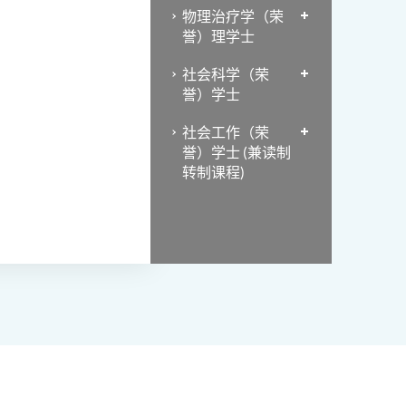
物理治疗学（荣
誉）理学士
社会科学（荣
誉）学士
社会工作（荣
誉）学士 (兼读制
转制课程)