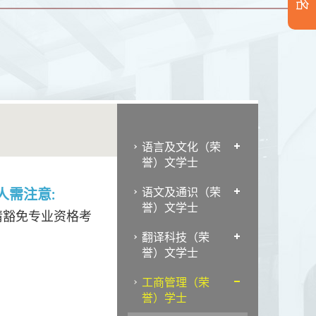
语言及文化（荣
誉）文学士
语文及通识（荣
人需注意:
誉）文学士
请豁免专业资格考
翻译科技（荣
誉）文学士
工商管理（荣
誉）学士