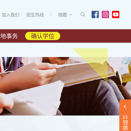
加入我们
招生热线
简體
内地事务
确认学位
立即报名