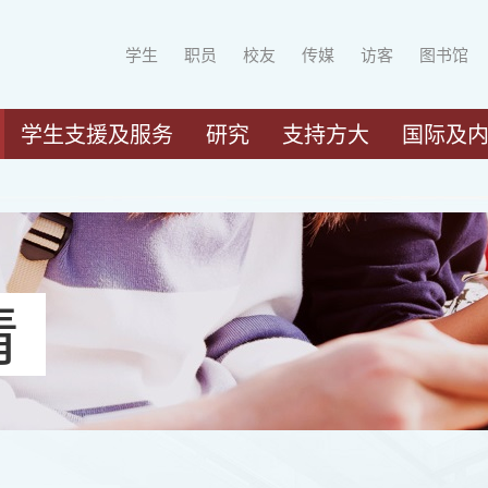
学生
职员
校友
传媒
访客
图书馆
学生支援及服务
研究
支持方大
国际及
请