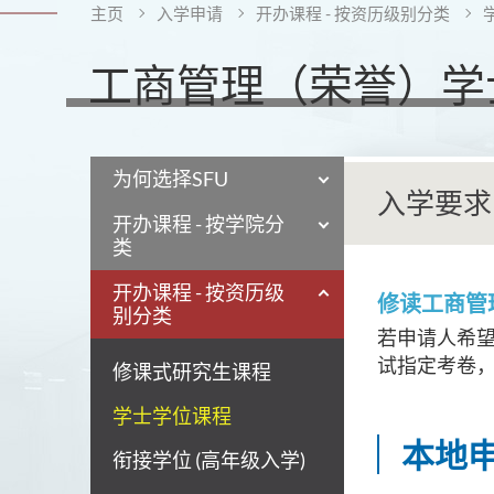
主页
入学申请
开办课程 - 按资历级别分类
工商管理（荣誉）学
为何选择SFU
入学要求
开办课程 - 按学院分
类
开办课程 - 按资历级
修读
工商管
别分类
若申请人希
试指定考卷，
修课式研究生课程
学士学位课程
本地
衔接学位 (高年级入学)