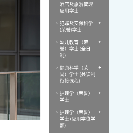
酒店及旅游管理
应用学士
犯罪及安保科学
(荣誉)学士
幼儿教育（荣
誉）学士 (全日
制)
健康科学（荣
誉）学士 (兼读制
衔接课程)
护理学（荣誉）
学士
护理学（荣誉）
学士 (应用学位学
额)