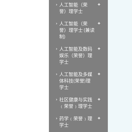
人工智能（荣
誉）理学士
人工智能（荣
誉）理学士 (兼读
制)
人工智能及数码
娱乐（荣誉）理
学士
人工智能及多媒
体科技(荣誉)理
学士
社区健康与实践
﹙荣誉﹚理学士
药学﹙荣誉﹚理
学士