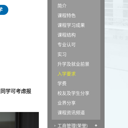
简介
学
课程特色
课程学习成果
课程结构
专业认可
实习
升学及就业前景
入学要求
学费
。同学可考虑报
校友及学生分享
业界分享
课程资讯频道
工商管理(荣誉)