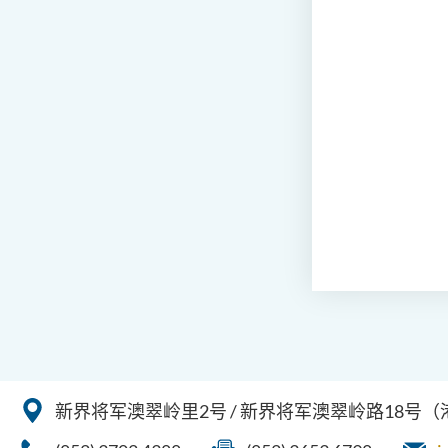
新界将军澳翠岭里2号 / 新界将军澳翠岭路18号