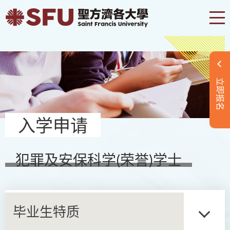
立即报名
入学申请
犯罪及安保科学(荣誉)学士
毕业生特质