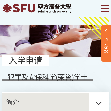
立即报名
入学申请
犯罪及安保科学(荣誉)学士
简介