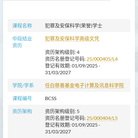
语言及文化（荣誉）文学士
课程名称
犯罪及安保科学(荣誉)学士
语文及通识（荣誉）文学士
中段结业
犯罪及安保科学高级文凭
资历
翻译科技（荣誉）文学士
资历架构级别
: 4
工商管理（荣誉）学士
资历名册登记号码
:
25/000405/L4
登记有效期
: 01/09/2025 -
工商管理(荣誉)酒店及旅游
31/03/2027
管理应用学士
学院/学系
任白慈善基金电子计算及讯息科学院
犯罪及安保科学(荣誉)学士
课程编号
BCSS
简介
资历架构
资历架构级别
: 5
课程目标
资历名册登记号码
:
25/000404/L5
登记有效期
: 01/09/2025 -
课程特色
31/03/2027
课程学习成果