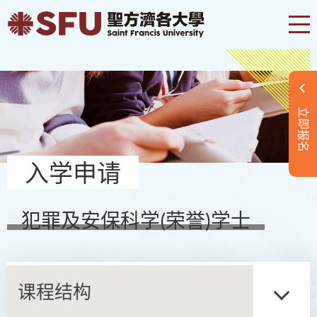
立即报名
入学申请
犯罪及安保科学(荣誉)学士
课程结构