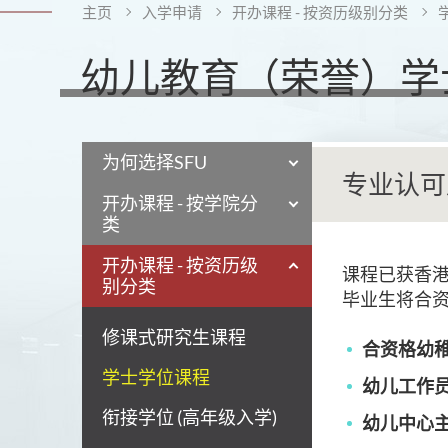
主页
入学申请
开办课程 - 按资历级别分类
幼儿教育（荣誉）学士
为何选择SFU
专业认可
开办课程 - 按学院分
类
开办课程 - 按资历级
课程已获香
别分类
毕业生将合
修课式研究生课程
合资格幼
学士学位课程
幼儿工作
衔接学位 (高年级入学)
幼儿中心