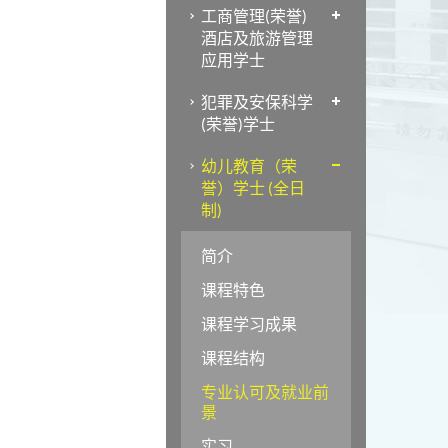
工商管理(荣誉)
酒店及旅游管理
应用学士
犯罪及安保科学
(荣誉)学士
幼儿教育（荣
誉）学士 (全日
制)
简介
课程特色
课程学习成果
课程结构
专业认可及就业前
景
实习