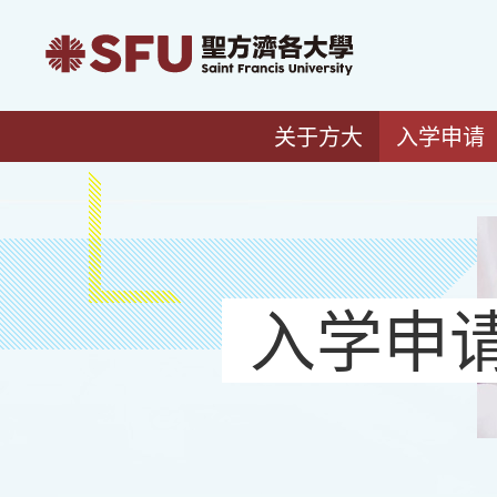
关于方大
入学申请
入学申