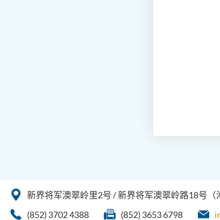
新界将军澳翠岭里2号 / 新界将军澳翠岭路18号
(852) 3702 4388
(852) 3653 6798
i