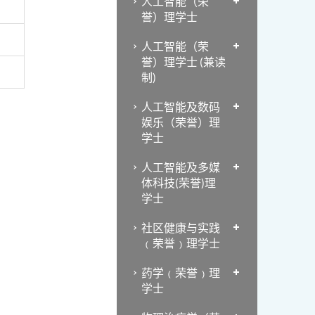
人工智能（荣
誉）理学士
人工智能（荣
誉）理学士 (兼读
制)
人工智能及数码
娱乐（荣誉）理
学士
人工智能及多媒
体科技(荣誉)理
学士
社区健康与实践
﹙荣誉﹚理学士
药学﹙荣誉﹚理
学士