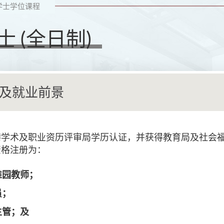
学士学位课程
 (全日制)
及就业前景
港学术及职业资历评审局学历认证，并获得教育局及社会
资格注册为：
稚园教师；
员；
主管；及