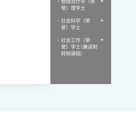
物理治疗学（荣
誉）理学士
社会科学（荣
誉）学士
社会工作（荣
誉）学士 (兼读制
转制课程)