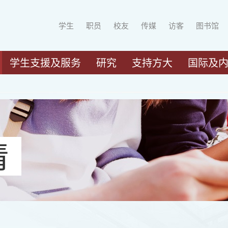
学生
职员
校友
传媒
访客
图书馆
学生支援及服务
研究
支持方大
国际及
请