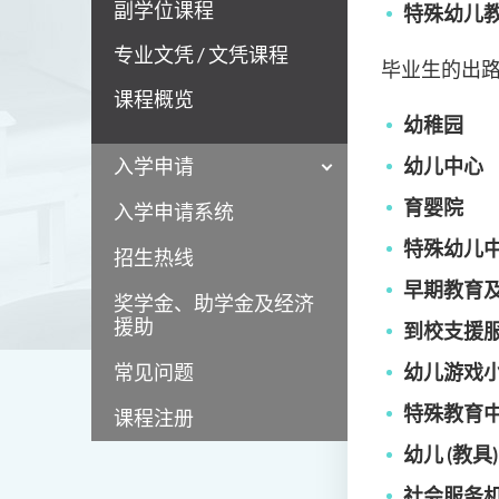
副学位课程
特殊幼儿
专业文凭 / 文凭课程
毕业生的出
课程概览
幼稚园
入学申请
幼儿中心
育婴院
入学申请系统
特殊幼儿
招生热线
早期教育
奖学金、助学金及经济
援助
到校支援
常见问题
幼儿游戏
特殊教育
课程注册
幼儿
(
教具
社会服务