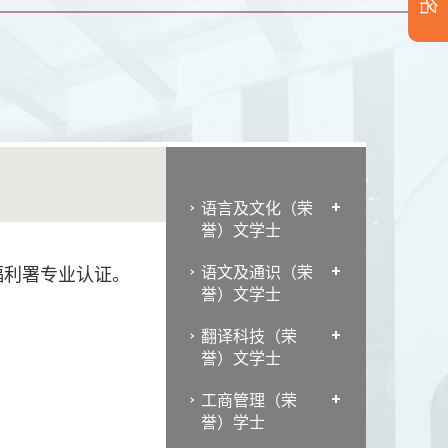
语言及文化（荣
誉）文学士
语文及通识（荣
福利署专业认证。
誉）文学士
翻译科技（荣
誉）文学士
工商管理（荣
誉）学士