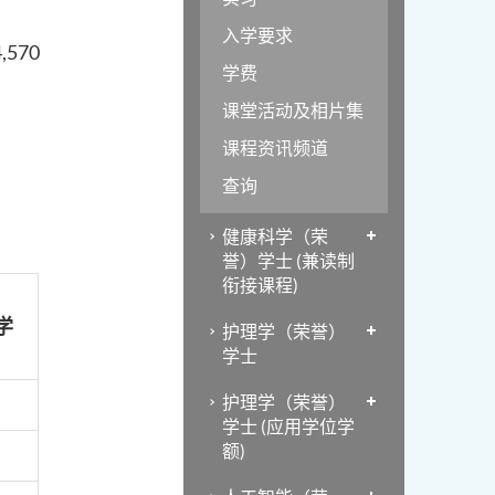
入学要求
570
学费
课堂活动及相片集
课程资讯频道
查询
健康科学（荣
誉）学士 (兼读制
衔接课程)
学
护理学（荣誉）
学士
护理学（荣誉）
学士 (应用学位学
额)