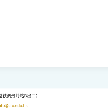
（港铁调景岭站B出口）
nfo@sfu.edu.hk