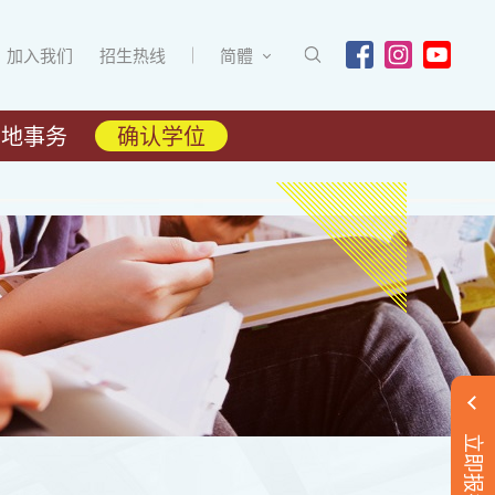
加入我们
招生热线
简體
内地事务
确认学位
立即报名