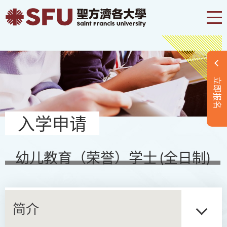
立即报名
入学申请
幼儿教育（荣誉）学士 (全日制)
简介