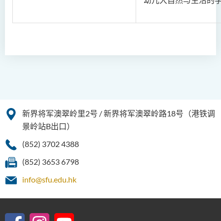
新界将军澳翠岭里2号 / 新界将军澳翠岭路18号（港铁调
景岭站B出口）
(852) 3702 4388
(852) 3653 6798
info@sfu.edu.hk