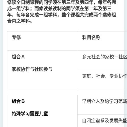
修读全日制课程的同学须在第三年及第四年，每年各完
成一组学科；而修读兼读制的同学须在第二年及第三
年，每年各完成一组学科，整个课程共完成
两个
选修组
合内之学科。
专修
科目名称
组合Ａ
多元社会的家校－社
家校协作与社区参与
家庭、社会、专业协
组合Ｂ
早期介入及跨学习范
特殊学习需要儿童
自闭症谱系及发展失