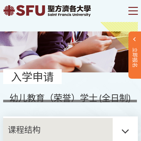
立即报名
入学申请
幼儿教育（荣誉）学士 (全日制)
课程结构