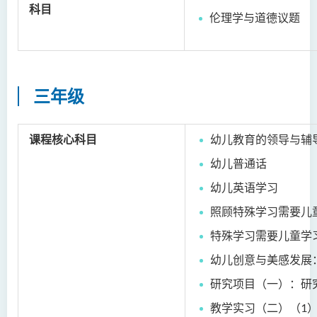
科目
伦理学与道德议题
社会工作（荣誉）学士 (兼读
制转制课程)
三年级
课程核心科目
幼儿教育的领导与辅
幼儿普通话
幼儿英语学习
照顾特殊学习需要儿
特殊学习需要儿童学
幼儿创意与美感发展
研究项目（一）：研
教学实习（二）（1