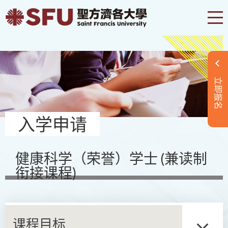
立即报名
入学申请
健康科学（荣誉）学士 (兼读制
衔接课程)
课程目标