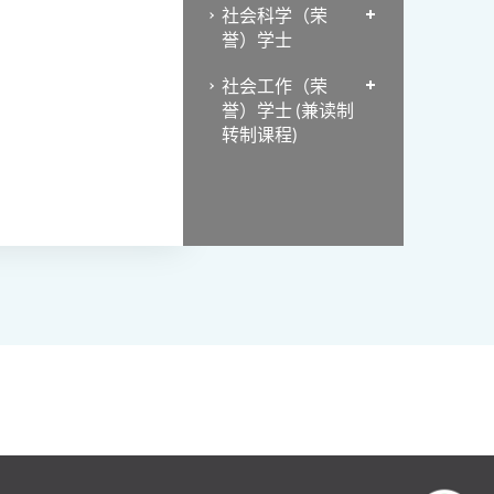
社会科学（荣
誉）学士
社会工作（荣
誉）学士 (兼读制
转制课程)