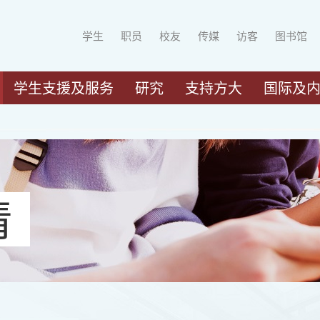
学生
职员
校友
传媒
访客
图书馆
学生支援及服务
研究
支持方大
国际及
请