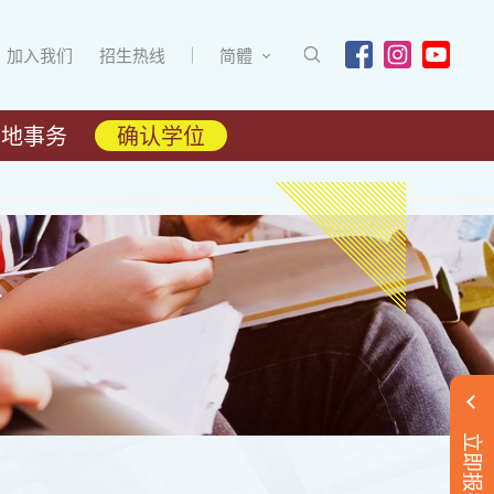
加入我们
招生热线
简體
内地事务
确认学位
立即报名