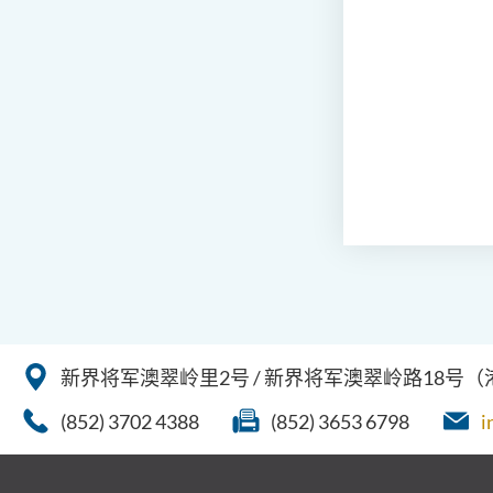
新界将军澳翠岭里2号 / 新界将军澳翠岭路18号
(852) 3702 4388
(852) 3653 6798
i