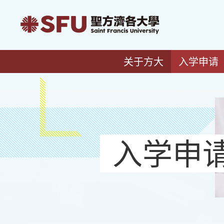
关于方大
入学申请
入学申