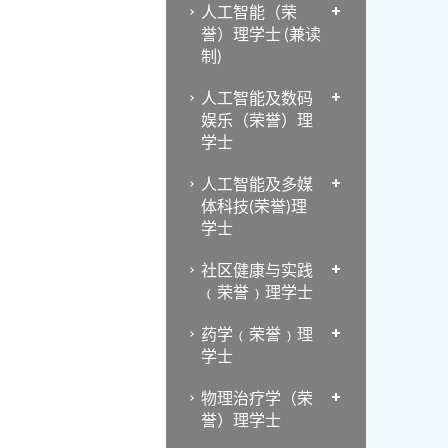
人工智能（荣
誉）理学士 (兼读
制)
人工智能及数码
娱乐（荣誉）理
学士
人工智能及多媒
体科技(荣誉)理
学士
社区健康与实践
﹙荣誉﹚理学士
药学﹙荣誉﹚理
学士
物理治疗学（荣
誉）理学士