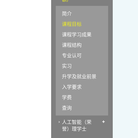
简介
课程目标
课程学习成果
课程结构
专业认可
实习
升学及就业前景
入学要求
学费
查询
人工智能（荣
誉）理学士