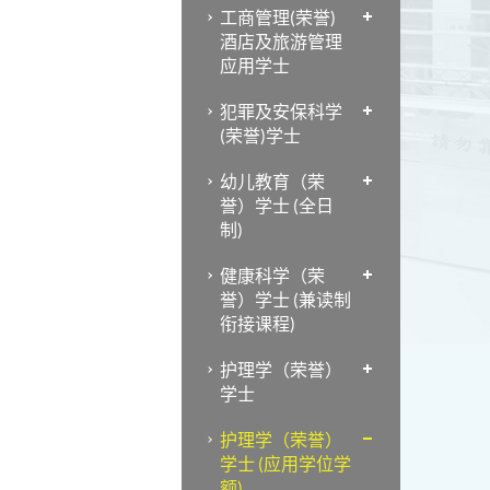
工商管理(荣誉)
酒店及旅游管理
应用学士
犯罪及安保科学
(荣誉)学士
幼儿教育（荣
誉）学士 (全日
制)
健康科学（荣
誉）学士 (兼读制
衔接课程)
护理学（荣誉）
学士
护理学（荣誉）
学士 (应用学位学
额)