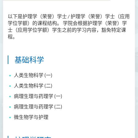
以下是护理学（荣誉）学士 / 护理学（荣誉）学士（应用
语言及文化（荣誉）文学士
学位学额）的课程结构。
学院会
根据护理学（荣誉）学
士（应用学位学额）
学生之前
的学习内容，
豁免特定课
语文及通识（荣誉）文学士
程。
翻译科技（荣誉）文学士
基础科学
工商管理（荣誉）学士
工商管理(荣誉)酒店及旅游
人类生物科学 (一)
管理应用学士
人类生物科学 (二)
犯罪及安保科学(荣誉)学士
病理生理与药理学 (一)
幼儿教育（荣誉）学士 (全日
病理生理与药理学 (二)
制)
微生物学与护理
健康科学（荣誉）学士 (兼读
制衔接课程)