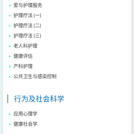
爱与护理服务
护理学（荣誉）学士 (应用学
护理疗法 (一)
位学额)
护理疗法 (二)
人工智能（荣誉）理学士
护理疗法 (三)
人工智能（荣誉）理学士 (兼
老人科护理
读制)
健康评估
人工智能及数码娱乐（荣
产科护理
誉）理学士
公共卫生与感染控制
人工智能及多媒体科技(荣
誉)理学士
行为及社会科学
社区健康与实践﹙荣誉﹚理
学士
应用心理学
药学﹙荣誉﹚理学士
健康社会学
物理治疗学（荣誉）理学士