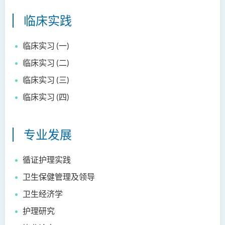
社会科学（荣誉）学士
临床实践
社会工作（荣誉）学士 (兼读
临床实习 (一)
制转制课程)
临床实习 (二)
临床实习 (三)
临床实习 (四)
专业发展
循证护理实践
卫生保健管理及领导
卫生经济学
护理研究