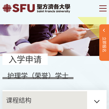
立即报名
入学申请
护理学（荣誉）学士
课程结构