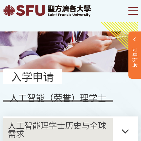
立即报名
入学申请
人工智能（荣誉）理学士
人工智能理学士历史与全球
需求