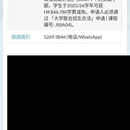
护理学（荣誉）学士
额，学生于2025/26学年可获
HK$46,780学费减免。申请人必须通
护理学（荣誉）学士 (应用学
过 「大学联合招生办法」申请 ( 课程
位学额)
编号: JSSA04)。
人工智能（荣誉）理学士
联络我们
5269 3846 (电话/WhatsApp)
简介
课程目标
课程特色
课程结构
课程学习成果
就业前景
实习
人工智能理学士历史与全球需
求