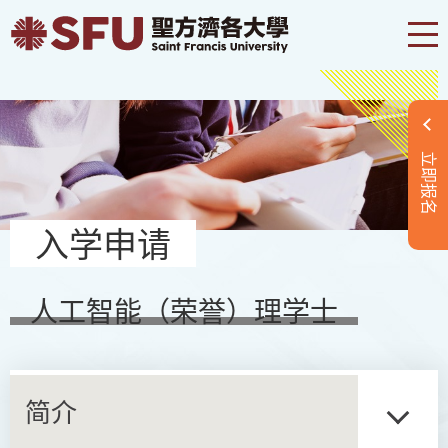
立即报名
入学申请
人工智能（荣誉）理学士
简介