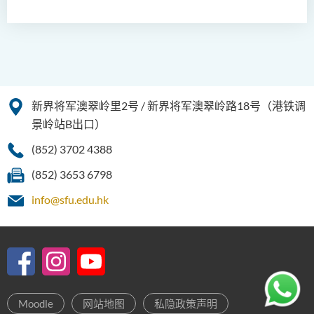
课程结构
实习
数码科技娱乐(荣誉)理学士 发
展历程
入学要求
新界将军澳翠岭里2号 / 新界将军澳翠岭路18号（港铁调
学费
景岭站B出口）
校友及学生分享
(852) 3702 4388
查询
(852) 3653 6798
就业前景
info@sfu.edu.hk
常问问题
人工智能及多媒体科技(荣
誉)理学士
社区健康与实践﹙荣誉﹚理
Moodle
网站地图
私隐政策声明
学士