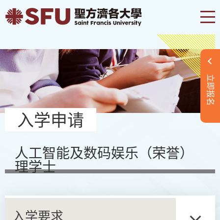
立即报名
入学申请
人工智能及数码娱乐（荣誉）
理学士
入学要求