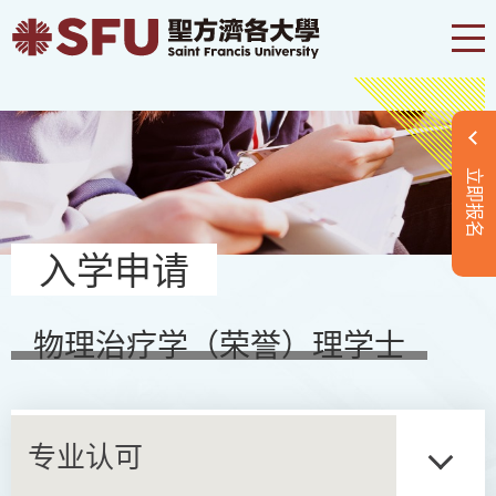
立即报名
入学申请
物理治疗学（荣誉）理学士
专业认可