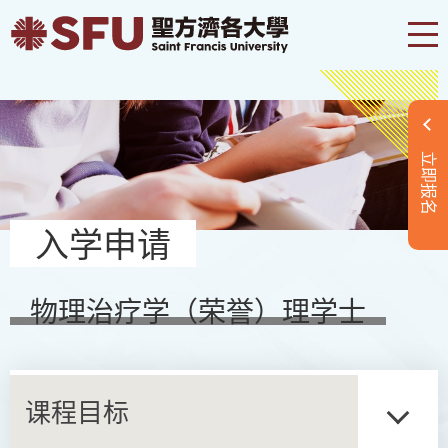
立即报名
入学申请
物理治疗学（荣誉）理学士
课程目标