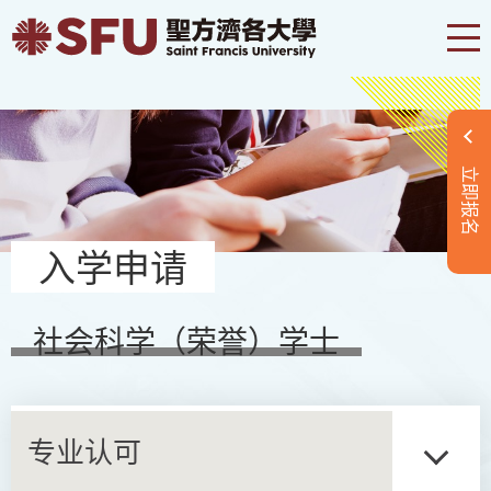
立即报名
入学申请
社会科学（荣誉）学士
专业认可