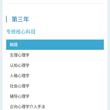
第三年
专修核心科目
科目
科
生理心理学
PS
认知心理学
PS
人格心理学
PS
社会心理学
PS
辅导心理学
PS
正向心理学介入手法
PS