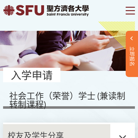
立即报名
入学申请
社会工作（荣誉）学士 (兼读制
转制课程)
校友及学生分享