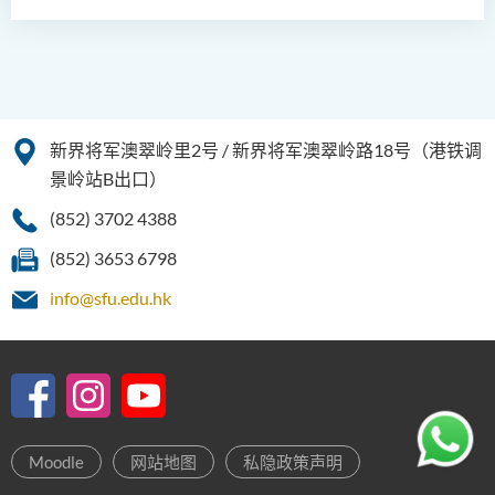
学费
校友及学生分享
课程资讯频道
查询
新界将军澳翠岭里2号 / 新界将军澳翠岭路18号（港铁调
景岭站B出口）
(852) 3702 4388
(852) 3653 6798
info@sfu.edu.hk
Moodle
网站地图
私隐政策声明