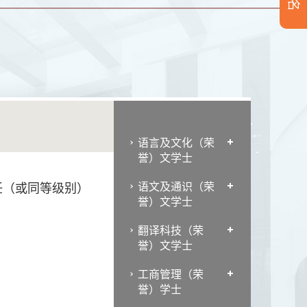
语言及文化（荣
誉）文学士
语文及通识（荣
任（或同等级别）
誉）文学士
翻译科技（荣
誉）文学士
工商管理（荣
誉）学士