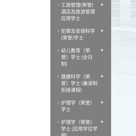
工商管理(荣誉)
酒店及旅游管理
应用学士
犯罪及安保科学
(荣誉)学士
幼儿教育（荣
誉）学士 (全日
制)
健康科学（荣
誉）学士 (兼读制
衔接课程)
护理学（荣誉）
学士
护理学（荣誉）
学士 (应用学位学
额)