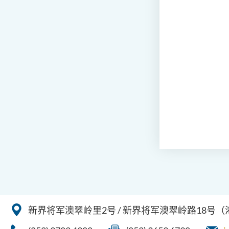
新界将军澳翠岭里2号 / 新界将军澳翠岭路18号