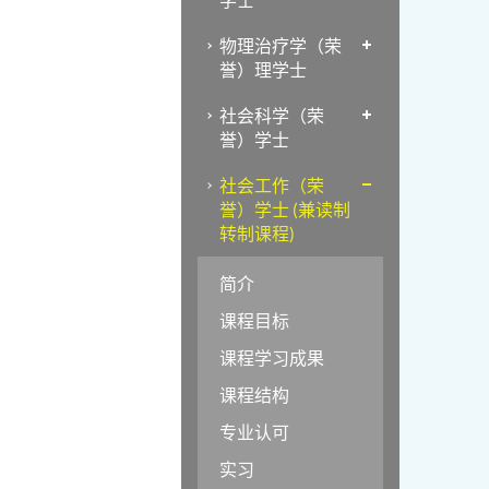
物理治疗学（荣
誉）理学士
社会科学（荣
誉）学士
社会工作（荣
誉）学士 (兼读制
转制课程)
简介
课程目标
课程学习成果
课程结构
专业认可
实习