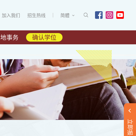
加入我们
招生热线
简體
内地事务
确认学位
立即报名