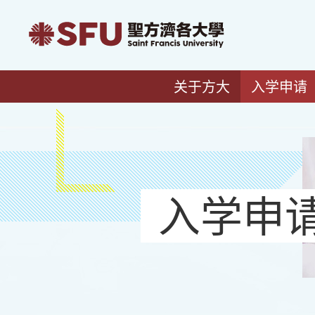
关于方大
入学申请
入学申