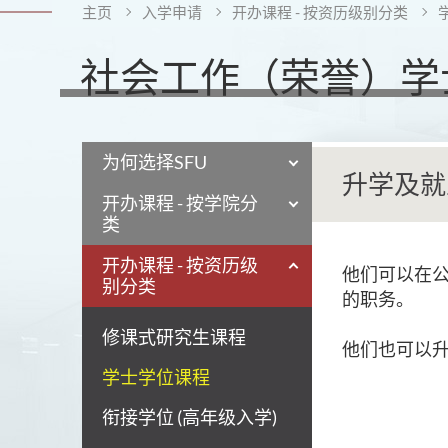
主页
入学申请
开办课程 - 按资历级别分类
社会工作（荣誉）学士
为何选择SFU
升学及就
开办课程 - 按学院分
类
开办课程 - 按资历级
他们可以在
别分类
的职务。
修课式研究生课程
他们也可以
学士学位课程
衔接学位 (高年级入学)