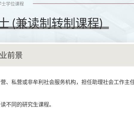
学士学位课程
 (兼读制转制课程)
业前景
公营、私营或非牟利社会服务机构，担任助理社会工作主
升读不同的研究生课程。