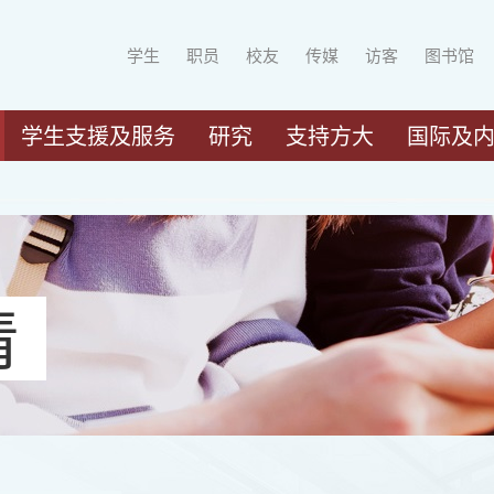
学生
职员
校友
传媒
访客
图书馆
学生支援及服务
研究
支持方大
国际及
请