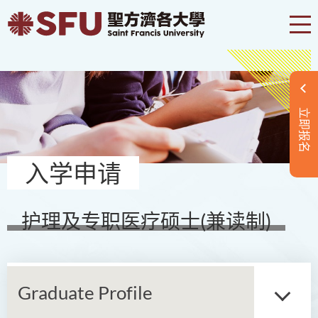
立即报名
入学申请
护理及专职医疗硕士(兼读制)
Graduate Profile