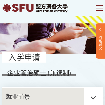
立即报名
入学申请
企业管治硕士 (兼读制)
就业前景