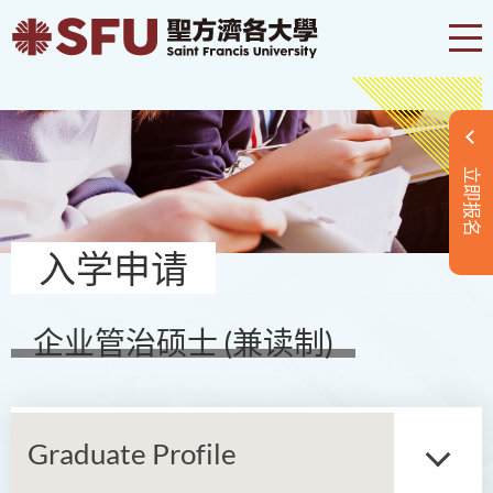
立即报名
入学申请
企业管治硕士 (兼读制)
Graduate Profile