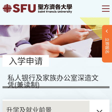
立即报名
入学申请
私人银行及家族办公室深造文
凭(兼读制)
升学及就业前景