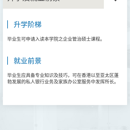
升学阶梯
伦理及宗教文学硕士
企业管治硕士 (兼读制)
毕业生可申请入读本学院之企业管治硕士课程。
护理及专职医疗硕士(兼读
制)
就业前景
人工智能及创意科技理学硕
毕业生应具备专业知识及技巧，可在香港以至亚太区蓬
士
勃发展的私人银行业务及家族办公室服务中发挥所长。
社会工作硕士
护理及专职医疗深造证书(兼
读制)
护理及专职医疗深造文凭(兼
读制)