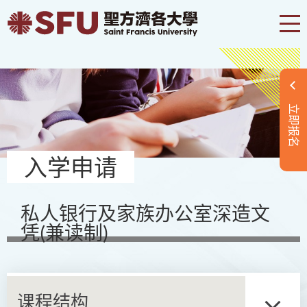
立即报名
入学申请
私人银行及家族办公室深造文
凭(兼读制)
课程结构